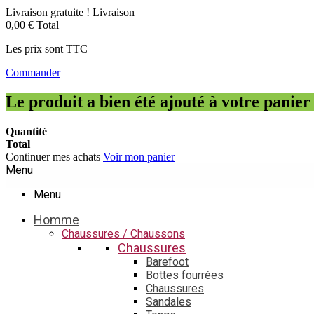
Livraison gratuite !
Livraison
0,00 €
Total
Les prix sont TTC
Commander
Le produit a bien été ajouté à votre panier
Quantité
Total
Continuer mes achats
Voir mon panier
Menu
Menu
Homme
Chaussures / Chaussons
Chaussures
Barefoot
Bottes fourrées
Chaussures
Sandales