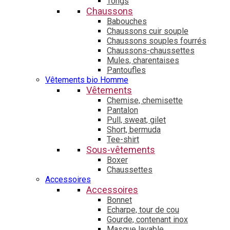
Tongs
Chaussons
Babouches
Chaussons cuir souple
Chaussons souples fourrés
Chaussons-chaussettes
Mules, charentaises
Pantoufles
Vêtements bio Homme
Vêtements
Chemise, chemisette
Pantalon
Pull, sweat, gilet
Short, bermuda
Tee-shirt
Sous-vêtements
Boxer
Chaussettes
Accessoires
Accessoires
Bonnet
Echarpe, tour de cou
Gourde, contenant inox
Masque lavable