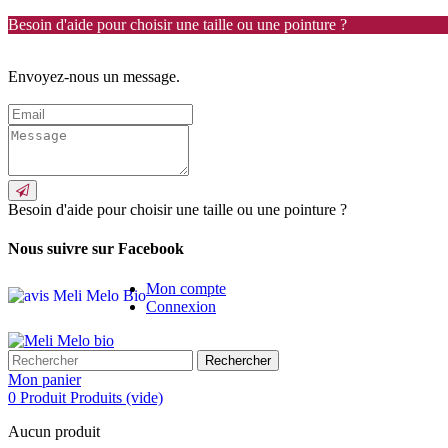
Besoin d'aide pour choisir une taille ou une pointure ?
Envoyez-nous un message.
Besoin d'aide pour choisir une taille ou une pointure ?
Nous suivre sur Facebook
Mon compte
Connexion
Rechercher
Mon panier
0
Produit
Produits
(vide)
Aucun produit