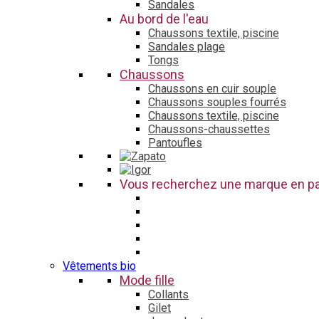
Sandales
Au bord de l'eau
Chaussons textile, piscine
Sandales plage
Tongs
Chaussons
Chaussons en cuir souple
Chaussons souples fourrés
Chaussons textile, piscine
Chaussons-chaussettes
Pantoufles
Vous recherchez une marque en par
Vêtements bio
Mode fille
Collants
Gilet