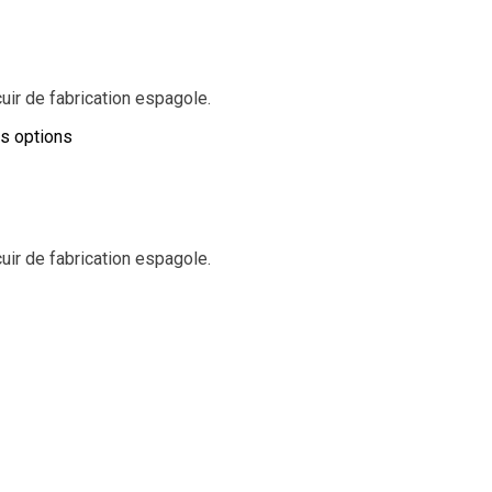
ir de fabrication espagole.
es options
ir de fabrication espagole.