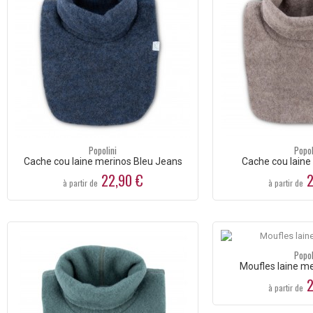
Popolini
Popol
Cache cou laine merinos Bleu Jeans
Cache cou laine
22,90 €
2
à partir de
à partir de
Popol
Moufles laine m
2
à partir de