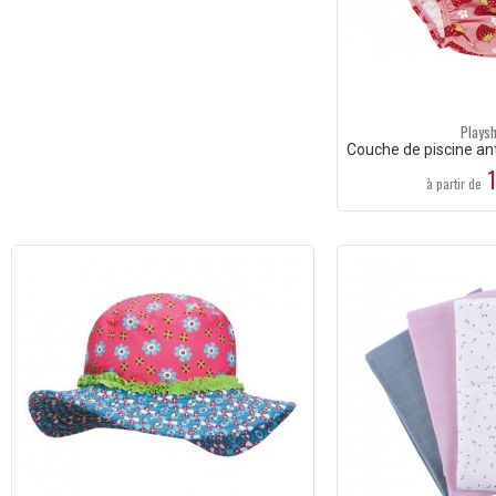
Plays
Couche de piscine ant
1
à partir de