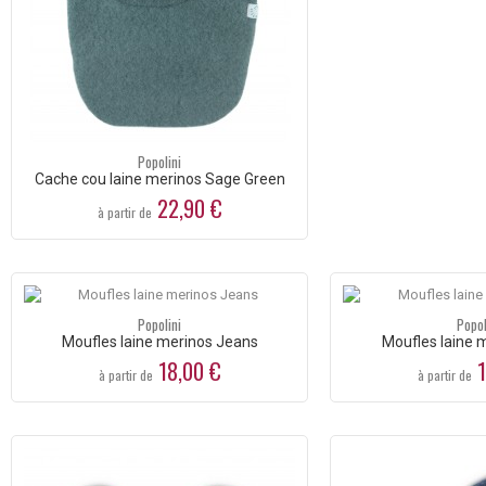
Popolini
Cache cou laine merinos Sage Green
22,90 €
à partir de
Popolini
Popol
Moufles laine merinos Jeans
Moufles laine 
18,00 €
1
à partir de
à partir de