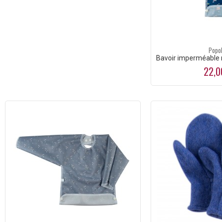
Popol
Bavoir imperméable
22,0