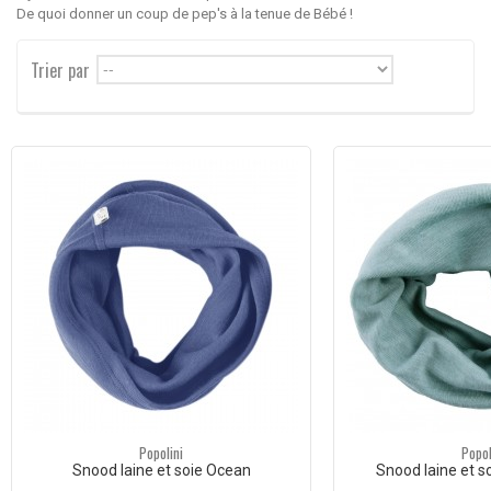
De quoi donner un coup de pep's à la tenue de Bébé !
Trier par
--
Popolini
Popol
Snood laine et soie Ocean
Snood laine et s