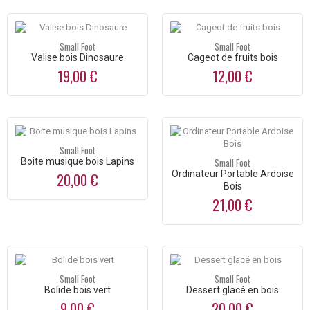
Small Foot
Small Foot
Valise bois Dinosaure
Cageot de fruits bois
19,00 €
12,00 €
Small Foot
Boite musique bois Lapins
Small Foot
Ordinateur Portable Ardoise
20,00 €
Bois
21,00 €
Small Foot
Small Foot
Bolide bois vert
Dessert glacé en bois
9,00 €
20,00 €