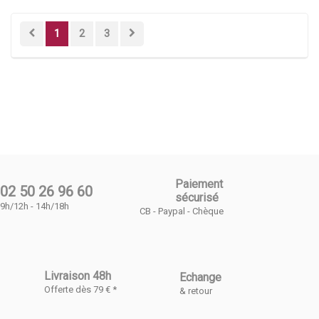
1
2
3
Paiement
02 50 26 96 60
sécurisé
9h/12h - 14h/18h
CB - Paypal - Chèque
Livraison 48h
Echange
Offerte dès 79 € *
& retour