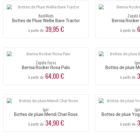
Koel4kids
Zapato 
Bottes de Pluie Wellie Bare Tractor
Bernia Rocker
39,95 €
6
à partir de
à partir de
Zapato Feroz
Igo
Bernia Rocker Rosa Palo
Bottes de pluie M
64,00 €
3
à partir de
à partir de
Igor
Igo
Bottes de pluie Mendi Chat Rose
Bottes de pluie Yog
34,90 €
3
à partir de
à partir de