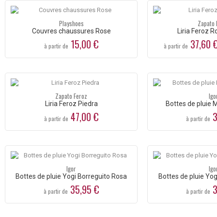
Playshoes
Zapato 
Couvres chaussures Rose
Liria Feroz R
15,00 €
37,60 
à partir de
à partir de
Zapato Feroz
Igo
Liria Feroz Piedra
Bottes de pluie 
47,00 €
3
à partir de
à partir de
Igor
Igo
Bottes de pluie Yogi Borreguito Rosa
Bottes de pluie Yog
35,95 €
3
à partir de
à partir de