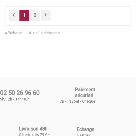
1
2
Affichage 1 - 30 de 36 éléments
Paiement
02 50 26 96 60
sécurisé
9h/12h - 14h/18h
CB - Paypal - Chèque
Livraison 48h
Echange
Offerte dès 79 € *
& retour