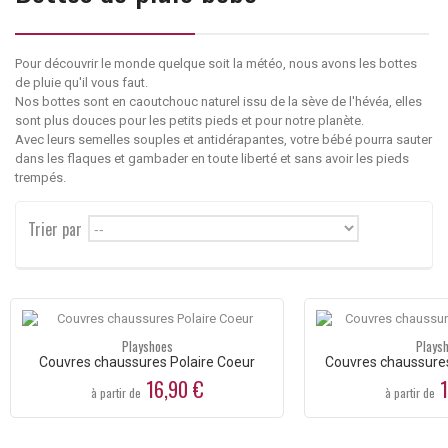
Pour découvrir le monde quelque soit la météo, nous avons les bottes
de pluie qu'il vous faut.
Nos bottes sont en caoutchouc naturel issu de la sève de l'hévéa, elles
sont plus douces pour les petits pieds et pour notre planète.
Avec leurs semelles souples et antidérapantes, votre bébé pourra sauter
dans les flaques et gambader en toute liberté et sans avoir les pieds
trempés.
Trier par
--
Playshoes
Plays
Couvres chaussures Polaire Coeur
Couvres chaussures
16,90 €
1
à partir de
à partir de