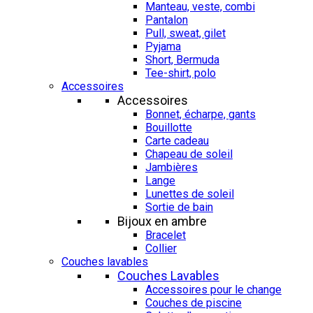
Manteau, veste, combi
Pantalon
Pull, sweat, gilet
Pyjama
Short, Bermuda
Tee-shirt, polo
Accessoires
Accessoires
Bonnet, écharpe, gants
Bouillotte
Carte cadeau
Chapeau de soleil
Jambières
Lange
Lunettes de soleil
Sortie de bain
Bijoux en ambre
Bracelet
Collier
Couches lavables
Couches Lavables
Accessoires pour le change
Couches de piscine