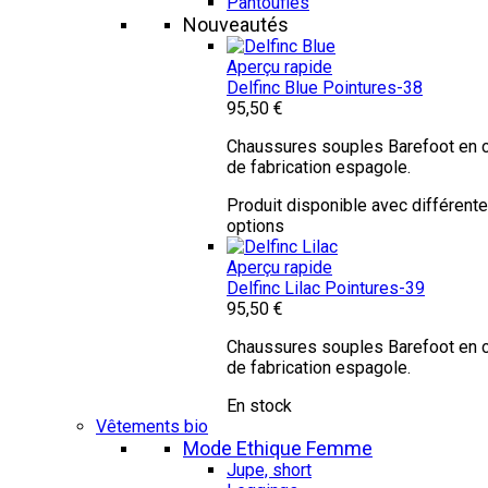
Pantoufles
Nouveautés
Aperçu rapide
Delfinc Blue
Pointures-38
95,50 €
Chaussures souples Barefoot en c
de fabrication espagole.
Produit disponible avec différent
options
Aperçu rapide
Delfinc Lilac
Pointures-39
95,50 €
Chaussures souples Barefoot en c
de fabrication espagole.
En stock
Vêtements bio
Mode Ethique Femme
Jupe, short