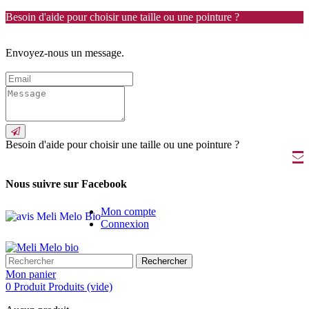
Besoin d'aide pour choisir une taille ou une pointure ?
Envoyez-nous un message.
Besoin d'aide pour choisir une taille ou une pointure ?
Nous suivre sur Facebook
Mon compte
Connexion
Rechercher
Mon panier
0
Produit
Produits
(vide)