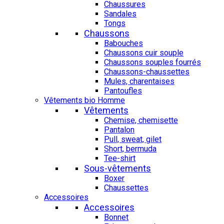
Chaussures
Sandales
Tongs
Chaussons
Babouches
Chaussons cuir souple
Chaussons souples fourrés
Chaussons-chaussettes
Mules, charentaises
Pantoufles
Vêtements bio Homme
Vêtements
Chemise, chemisette
Pantalon
Pull, sweat, gilet
Short, bermuda
Tee-shirt
Sous-vêtements
Boxer
Chaussettes
Accessoires
Accessoires
Bonnet