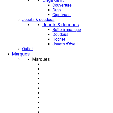
Linge de lit
Couverture
Drap
Gigoteuse
Jouets & doudous
Jouets & doudous
Boîte à musique
Doudous
Hochet
Jouets d'éveil
Outlet
Marques
Marques