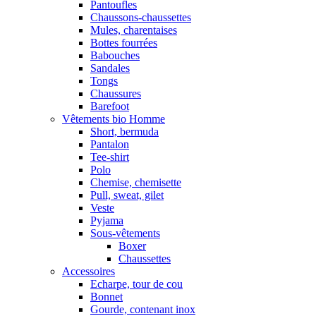
Pantoufles
Chaussons-chaussettes
Mules, charentaises
Bottes fourrées
Babouches
Sandales
Tongs
Chaussures
Barefoot
Vêtements bio Homme
Short, bermuda
Pantalon
Tee-shirt
Polo
Chemise, chemisette
Pull, sweat, gilet
Veste
Pyjama
Sous-vêtements
Boxer
Chaussettes
Accessoires
Echarpe, tour de cou
Bonnet
Gourde, contenant inox