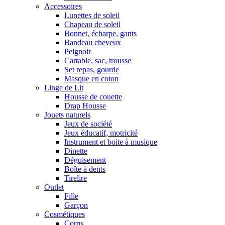
Accessoires
Lunettes de soleil
Chapeau de soleil
Bonnet, écharpe, gants
Bandeau cheveux
Peignoir
Cartable, sac, trousse
Set repas, gourde
Masque en coton
Linge de Lit
Housse de couette
Drap Housse
Jouets naturels
Jeux de société
Jeux éducatif, motricité
Instrument et boite à musique
Dinette
Déguisement
Boîte à dents
Tirelire
Outlet
Fille
Garçon
Cosmétiques
Corps