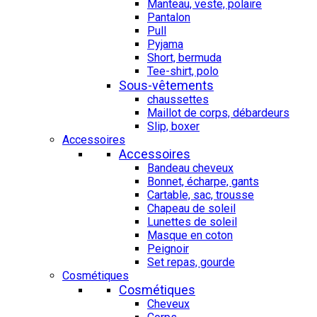
Manteau, veste, polaire
Pantalon
Pull
Pyjama
Short, bermuda
Tee-shirt, polo
Sous-vêtements
chaussettes
Maillot de corps, débardeurs
Slip, boxer
Accessoires
Accessoires
Bandeau cheveux
Bonnet, écharpe, gants
Cartable, sac, trousse
Chapeau de soleil
Lunettes de soleil
Masque en coton
Peignoir
Set repas, gourde
Cosmétiques
Cosmétiques
Cheveux