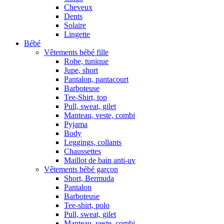
Cheveux
Dents
Solaire
Lingette
Bébé
Vêtements bébé fille
Robe, tunique
Jupe, short
Pantalon, pantacourt
Barboteuse
Tee-Shirt, top
Pull, sweat, gilet
Manteau, veste, combi
Pyjama
Body
Leggings, collants
Chaussettes
Maillot de bain anti-uv
Vêtements bébé garçon
Short, Bermuda
Pantalon
Barboteuse
Tee-shirt, polo
Pull, sweat, gilet
Manteau, veste, combi