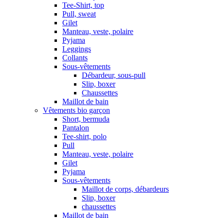
Tee-Shirt, top
Pull, sweat
Gilet
Manteau, veste, polaire
Pyjama
Leggings
Collants
Sous-vêtements
Débardeur, sous-pull
Slip, boxer
Chaussettes
Maillot de bain
Vêtements bio garçon
Short, bermuda
Pantalon
Tee-shirt, polo
Pull
Manteau, veste, polaire
Gilet
Pyjama
Sous-vêtements
Maillot de corps, débardeurs
Slip, boxer
chaussettes
Maillot de bain