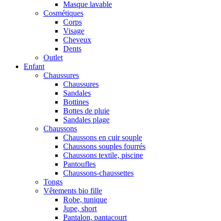
Masque lavable
Cosmétiques
Corps
Visage
Cheveux
Dents
Outlet
Enfant
Chaussures
Chaussures
Sandales
Bottines
Bottes de pluie
Sandales plage
Chaussons
Chaussons en cuir souple
Chaussons souples fourrés
Chaussons textile, piscine
Pantoufles
Chaussons-chaussettes
Tongs
Vêtements bio fille
Robe, tunique
Jupe, short
Pantalon, pantacourt