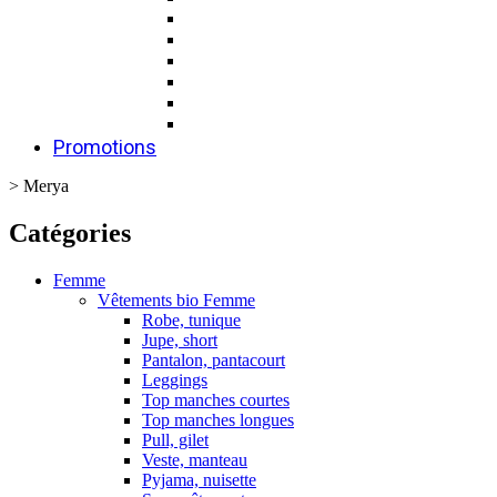
Promotions
>
Merya
Catégories
Femme
Vêtements bio Femme
Robe, tunique
Jupe, short
Pantalon, pantacourt
Leggings
Top manches courtes
Top manches longues
Pull, gilet
Veste, manteau
Pyjama, nuisette