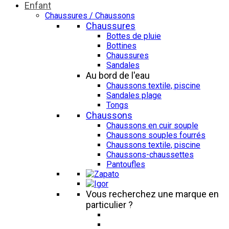
Enfant
Chaussures / Chaussons
Chaussures
Bottes de pluie
Bottines
Chaussures
Sandales
Au bord de l'eau
Chaussons textile, piscine
Sandales plage
Tongs
Chaussons
Chaussons en cuir souple
Chaussons souples fourrés
Chaussons textile, piscine
Chaussons-chaussettes
Pantoufles
Vous recherchez une marque en
particulier ?