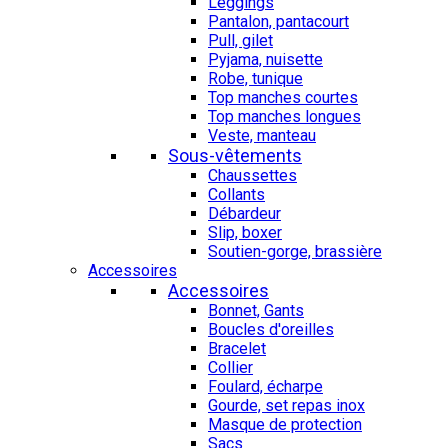
Leggings
Pantalon, pantacourt
Pull, gilet
Pyjama, nuisette
Robe, tunique
Top manches courtes
Top manches longues
Veste, manteau
Sous-vêtements
Chaussettes
Collants
Débardeur
Slip, boxer
Soutien-gorge, brassière
Accessoires
Accessoires
Bonnet, Gants
Boucles d'oreilles
Bracelet
Collier
Foulard, écharpe
Gourde, set repas inox
Masque de protection
Sacs