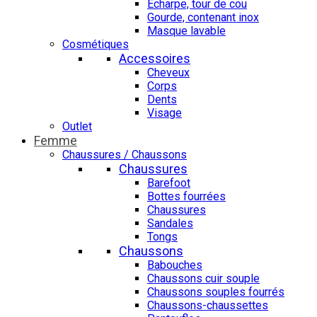
Echarpe, tour de cou
Gourde, contenant inox
Masque lavable
Cosmétiques
Accessoires
Cheveux
Corps
Dents
Visage
Outlet
Femme
Chaussures / Chaussons
Chaussures
Barefoot
Bottes fourrées
Chaussures
Sandales
Tongs
Chaussons
Babouches
Chaussons cuir souple
Chaussons souples fourrés
Chaussons-chaussettes