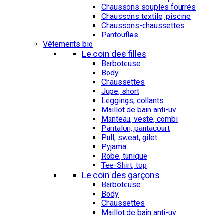
Chaussons souples fourrés
Chaussons textile, piscine
Chaussons-chaussettes
Pantoufles
Vêtements bio
Le coin des filles
Barboteuse
Body
Chaussettes
Jupe, short
Leggings, collants
Maillot de bain anti-uv
Manteau, veste, combi
Pantalon, pantacourt
Pull, sweat, gilet
Pyjama
Robe, tunique
Tee-Shirt, top
Le coin des garçons
Barboteuse
Body
Chaussettes
Maillot de bain anti-uv