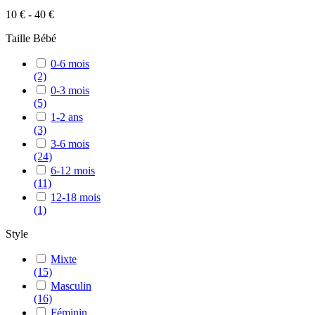
10 € - 40 €
Taille Bébé
0-6 mois
(2)
0-3 mois
(5)
1-2 ans
(3)
3-6 mois
(24)
6-12 mois
(11)
12-18 mois
(1)
Style
Mixte
(15)
Masculin
(16)
Féminin