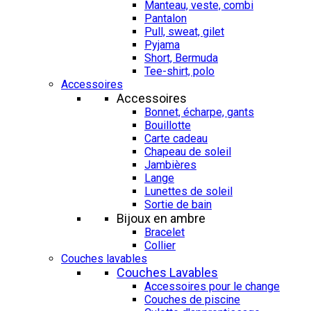
Manteau, veste, combi
Pantalon
Pull, sweat, gilet
Pyjama
Short, Bermuda
Tee-shirt, polo
Accessoires
Accessoires
Bonnet, écharpe, gants
Bouillotte
Carte cadeau
Chapeau de soleil
Jambières
Lange
Lunettes de soleil
Sortie de bain
Bijoux en ambre
Bracelet
Collier
Couches lavables
Couches Lavables
Accessoires pour le change
Couches de piscine