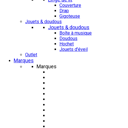
Couverture
Drap
Gigoteuse
Jouets & doudous
Jouets & doudous
Boîte à musique
Doudous
Hochet
Jouets d'éveil
Outlet
Marques
Marques