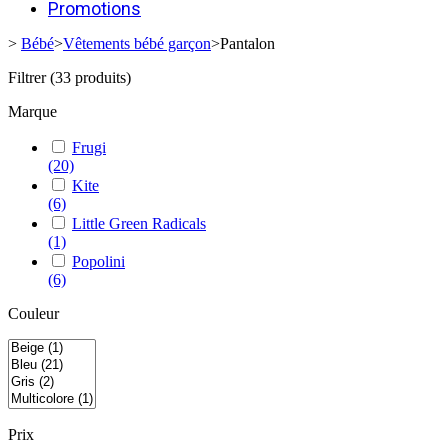
Promotions
>
Bébé
>
Vêtements bébé garçon
>
Pantalon
Filtrer
(33 produits)
Marque
Frugi
(20)
Kite
(6)
Little Green Radicals
(1)
Popolini
(6)
Couleur
Prix