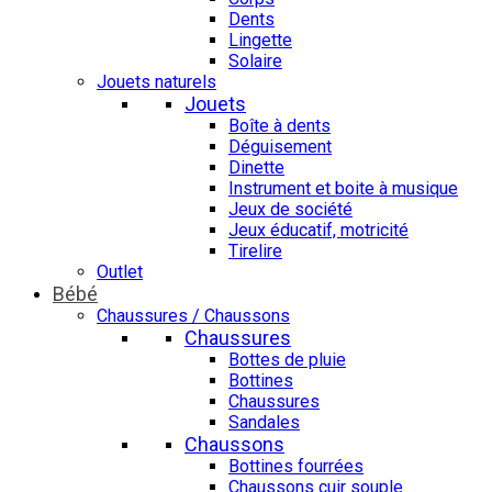
Dents
Lingette
Solaire
Jouets naturels
Jouets
Boîte à dents
Déguisement
Dinette
Instrument et boite à musique
Jeux de société
Jeux éducatif, motricité
Tirelire
Outlet
Bébé
Chaussures / Chaussons
Chaussures
Bottes de pluie
Bottines
Chaussures
Sandales
Chaussons
Bottines fourrées
Chaussons cuir souple