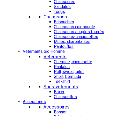
Chaussures
Sandales
Tongs
Chaussons
Babouches
Chaussons cuir souple
Chaussons souples fourrés
Chaussons-chaussettes
Mules, charentaises
Pantoufles
Vêtements bio Homme
Vêtements
Chemise, chemisette
Pantalon
Pull, sweat, gilet
Short, bermuda
Tee-shirt
Sous-vêtements
Boxer
Chaussettes
Accessoires
Accessoires
Bonnet