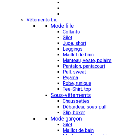
Vêtements bio
Mode fille
Collants
Gilet
Jupe, short
Leggings
Maillot de bain
Manteau, veste, polaire
Pantalon, pantacourt
Pull, sweat
Pyjama
Robe, tunique
Tee-Shirt, top
Sous-vêtements
Chaussettes
Débardeur, sous-pull
Slip, boxer
Mode garçon
Gilet
Maillot de bain