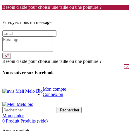
Besoin d'aide pour choisir une taille ou une pointure ?
Envoyez-nous un message.
Besoin d'aide pour choisir une taille ou une pointure ?
Nous suivre sur Facebook
Mon compte
Connexion
Rechercher
Mon panier
0
Produit
Produits
(vide)
Aucun produit