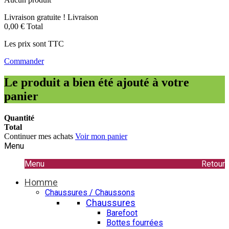
Livraison gratuite !
Livraison
0,00 €
Total
Les prix sont TTC
Commander
Le produit a bien été ajouté à votre
panier
Quantité
Total
Continuer mes achats
Voir mon panier
Menu
Menu
Retour
Homme
Chaussures / Chaussons
Chaussures
Barefoot
Bottes fourrées