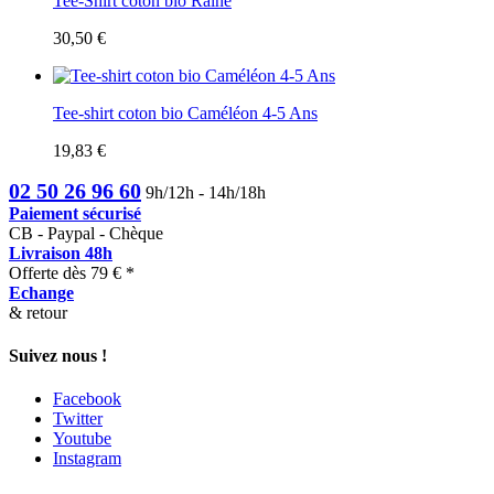
Tee-Shirt coton bio Raine
30,50 €
Tee-shirt coton bio Caméléon 4-5 Ans
19,83 €
02 50 26 96 60
9h/12h - 14h/18h
Paiement sécurisé
CB - Paypal - Chèque
Livraison 48h
Offerte dès 79 € *
Echange
& retour
Suivez nous !
Facebook
Twitter
Youtube
Instagram