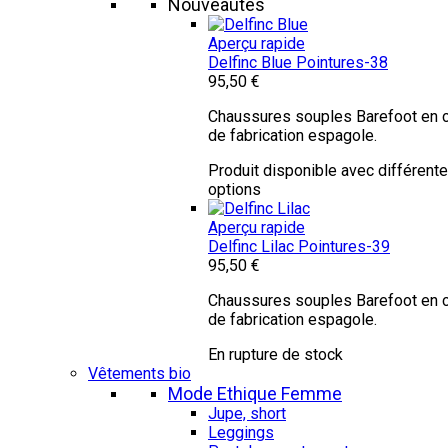
Nouveautés
Aperçu rapide
Delfinc Blue
Pointures-38
95,50 €
Chaussures souples Barefoot en c
de fabrication espagole.
Produit disponible avec différent
options
Aperçu rapide
Delfinc Lilac
Pointures-39
95,50 €
Chaussures souples Barefoot en c
de fabrication espagole.
En rupture de stock
Vêtements bio
Mode Ethique Femme
Jupe, short
Leggings