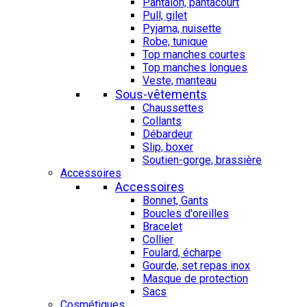
Pantalon, pantacourt
Pull, gilet
Pyjama, nuisette
Robe, tunique
Top manches courtes
Top manches longues
Veste, manteau
Sous-vêtements
Chaussettes
Collants
Débardeur
Slip, boxer
Soutien-gorge, brassière
Accessoires
Accessoires
Bonnet, Gants
Boucles d'oreilles
Bracelet
Collier
Foulard, écharpe
Gourde, set repas inox
Masque de protection
Sacs
Cosmétiques