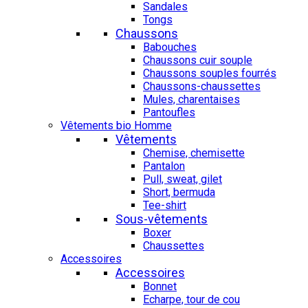
Sandales
Tongs
Chaussons
Babouches
Chaussons cuir souple
Chaussons souples fourrés
Chaussons-chaussettes
Mules, charentaises
Pantoufles
Vêtements bio Homme
Vêtements
Chemise, chemisette
Pantalon
Pull, sweat, gilet
Short, bermuda
Tee-shirt
Sous-vêtements
Boxer
Chaussettes
Accessoires
Accessoires
Bonnet
Echarpe, tour de cou