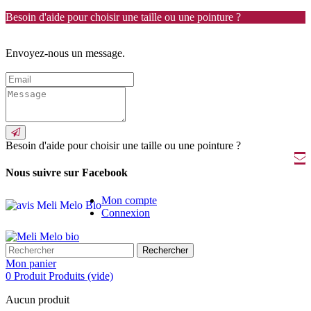
Besoin d'aide pour choisir une taille ou une pointure ?
Envoyez-nous un message.
Besoin d'aide pour choisir une taille ou une pointure ?
Nous suivre sur Facebook
Mon compte
Connexion
Rechercher
Mon panier
0
Produit
Produits
(vide)
Aucun produit