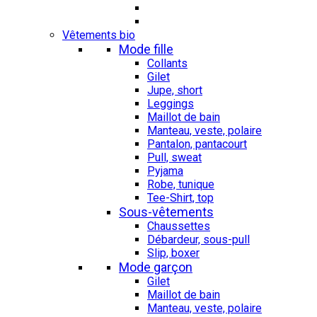
Vêtements bio
Mode fille
Collants
Gilet
Jupe, short
Leggings
Maillot de bain
Manteau, veste, polaire
Pantalon, pantacourt
Pull, sweat
Pyjama
Robe, tunique
Tee-Shirt, top
Sous-vêtements
Chaussettes
Débardeur, sous-pull
Slip, boxer
Mode garçon
Gilet
Maillot de bain
Manteau, veste, polaire