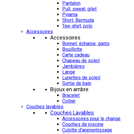
Pantalon
Pull, sweat, gilet
Pyjama
Short, Bermuda
Tee-shirt, polo
Accessoires
Accessoires
Bonnet, écharpe, gants
Bouillotte
Carte cadeau
Chapeau de soleil
Jambières
Lange
Lunettes de soleil
Sortie de bain
Bijoux en ambre
Bracelet
Collier
Couches lavables
Couches Lavables
Accessoires pour le change
Couches de piscine
Culotte d'apprentissage