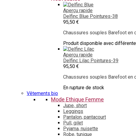
Aperçu rapide
Delfinc Blue
Pointures-38
95,50 €
Chaussures souples Barefoot en cu
Produit disponible avec différent
Aperçu rapide
Delfinc Lilac
Pointures-39
95,50 €
Chaussures souples Barefoot en cu
En rupture de stock
Vêtements bio
Mode Ethique Femme
Jupe, short
Leggings
Pantalon, pantacourt
Pull, gilet
Pyjama, nuisette
Robe, tunique