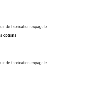
ir de fabrication espagole.
es options
ir de fabrication espagole.