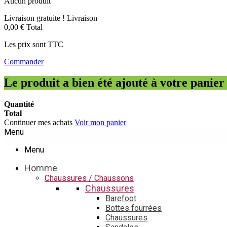
Aucun produit
Livraison gratuite !
Livraison
0,00 €
Total
Les prix sont TTC
Commander
Le produit a bien été ajouté à votre panier
Quantité
Total
Continuer mes achats
Voir mon panier
Menu
Menu
Homme
Chaussures / Chaussons
Chaussures
Barefoot
Bottes fourrées
Chaussures