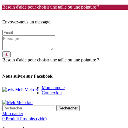
Besoin d'aide pour choisir une taille ou une pointure ?
Envoyez-nous un message.
Besoin d'aide pour choisir une taille ou une pointure ?
Nous suivre sur Facebook
Mon compte
Connexion
Rechercher
Mon panier
0
Produit
Produits
(vide)