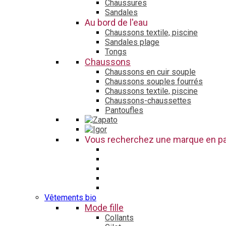
Chaussures
Sandales
Au bord de l'eau
Chaussons textile, piscine
Sandales plage
Tongs
Chaussons
Chaussons en cuir souple
Chaussons souples fourrés
Chaussons textile, piscine
Chaussons-chaussettes
Pantoufles
Vous recherchez une marque en par
Vêtements bio
Mode fille
Collants