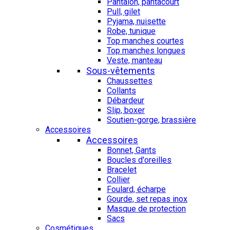
Pantalon, pantacourt
Pull, gilet
Pyjama, nuisette
Robe, tunique
Top manches courtes
Top manches longues
Veste, manteau
Sous-vêtements
Chaussettes
Collants
Débardeur
Slip, boxer
Soutien-gorge, brassière
Accessoires
Accessoires
Bonnet, Gants
Boucles d'oreilles
Bracelet
Collier
Foulard, écharpe
Gourde, set repas inox
Masque de protection
Sacs
Cosmétiques