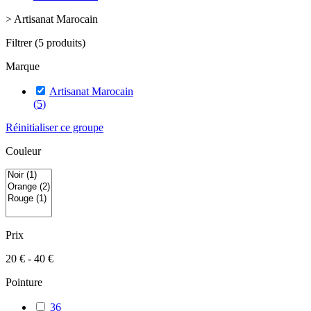
>
Artisanat Marocain
Filtrer
(5 produits)
Marque
Artisanat Marocain
(5)
Réinitialiser ce groupe
Couleur
Prix
20 € - 40 €
Pointure
36