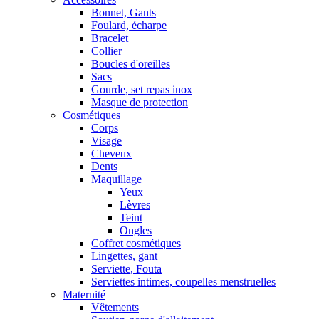
Bonnet, Gants
Foulard, écharpe
Bracelet
Collier
Boucles d'oreilles
Sacs
Gourde, set repas inox
Masque de protection
Cosmétiques
Corps
Visage
Cheveux
Dents
Maquillage
Yeux
Lèvres
Teint
Ongles
Coffret cosmétiques
Lingettes, gant
Serviette, Fouta
Serviettes intimes, coupelles menstruelles
Maternité
Vêtements