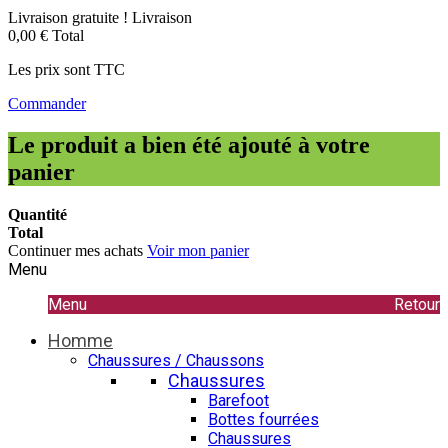
Livraison gratuite !
Livraison
0,00 €
Total
Les prix sont TTC
Commander
Le produit a bien été ajouté à votre
panier
Quantité
Total
Continuer mes achats
Voir mon panier
Menu
Menu
Retour
Homme
Chaussures / Chaussons
Chaussures
Barefoot
Bottes fourrées
Chaussures