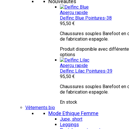
Nouveautés
Aperçu rapide
Delfinc Blue
Pointures-38
95,50 €
Chaussures souples Barefoot en c
de fabrication espagole.
Produit disponible avec différent
options
Aperçu rapide
Delfinc Lilac
Pointures-39
95,50 €
Chaussures souples Barefoot en c
de fabrication espagole.
En stock
Vêtements bio
Mode Ethique Femme
Jupe, short
Leggings