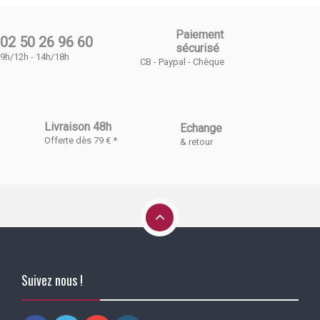
Paiement
02 50 26 96 60
sécurisé
9h/12h - 14h/18h
CB - Paypal - Chèque
Livraison 48h
Echange
Offerte dès 79 € *
& retour
Suivez nous !