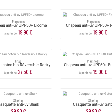
Playshoes
Playshoes
au anti-uv UPF50+ Licorne
Chapeau anti-uv UPF50+ F
19,90 €
19,90 €
à partir de
à partir de
Frugi
Playshoes
 coton bio Réversible Rocky
Chapeau anti-uv UPF50+ But
27,50 €
19,00 €
à partir de
à partir de
Slipstop
Slipstop
asquette anti-uv Shark
Casquette anti-uv Gat
29,90 €
29,90 €