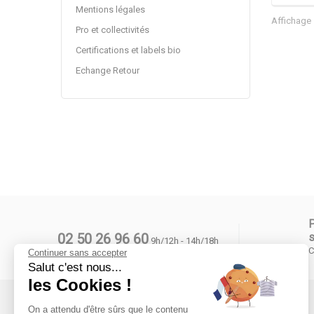
Mentions légales
Affichage 
Pro et collectivités
Certifications et labels bio
Echange Retour
02 50 26 96 60
s
9h/12h - 14h/18h
C
Continuer sans accepter
Salut c'est nous...
les Cookies !
On a attendu d'être sûrs que le contenu