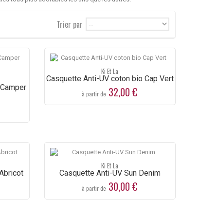
Trier par
--
Ki Et La
Casquette Anti-UV coton bio Cap Vert
o Camper
32,00 €
à partir de
Ki Et La
Abricot
Casquette Anti-UV Sun Denim
30,00 €
à partir de