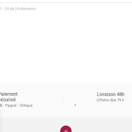
1 - 29 de 29 éléments
Paiement
Livraison 48h
écurisé
Offerte dès 79 €
*
B - Paypal - Chèque