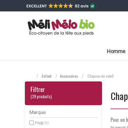
Homme
Enfant
Accessoires
Chapeau de soleil
Filtrer
Chape
(29 produits)
Marque
Pour un b
Frugi
(6)
Ils seront