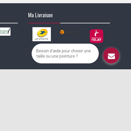
Ma Livraison
Besoin d'aide pour choisir une
taille ou une pointure ?
alisez vos préférences pour contrôler la manière dont vos informations sont m