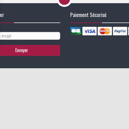
er
Paiement Sécurisé
Envoyer
identialité, en garantissant la conformité avec les réglementations. Personn