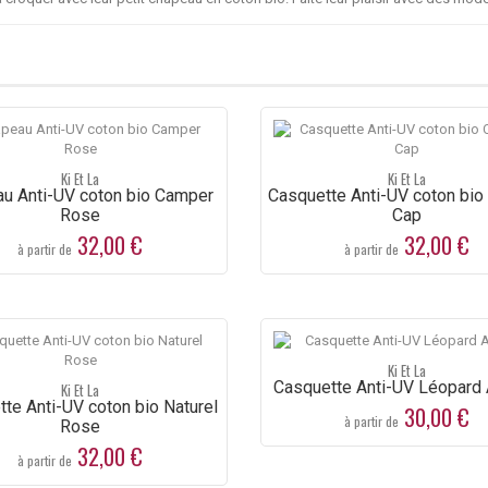
Ki Et La
Ki Et La
u Anti-UV coton bio Camper
Casquette Anti-UV coton bi
Rose
Cap
32,00 €
32,00 €
à partir de
à partir de
Ki Et La
Casquette Anti-UV Léopard 
Ki Et La
te Anti-UV coton bio Naturel
30,00 €
à partir de
Rose
32,00 €
à partir de