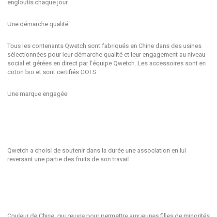
engloutis chaque jour.
Une démarche qualité
Tous les contenants Qwetch sont fabriqués en Chine dans des usines
sélectionnées pour leur démarche qualité et leur engagement au niveau
social et gérées en direct par l’équipe Qwetch. Les accessoires sont en
coton bio et sont certifiés GOTS.
Une marque engagée
Qwetch a choisi de soutenir dans la durée une association en lui
reversant une partie des fruits de son travail :
Couleur de Chine, qui œuvre pour permettre aux jeunes filles de minorités