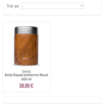
Trier par
--
Qwetch
Boite Repas Isotherme Wood
600 ml
38,00 €