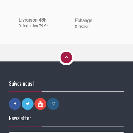
Livraison 48h
Echange
Offerte dès 79 € *
& retour
Suivez nous !
Newsletter