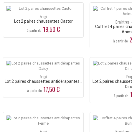
Frugi
Lot 2 paires chaussettes Castor
Braintree 
Coffret 4 paires c
19,50 €
à partir de
Anim
2
à partir de
Frugi
Fru
Lot 2 paires chaussettes antidérapantes...
Lot 2 paires chausse
Din
17,50 €
à partir de
1
à partir de
Frugi
Braintree 