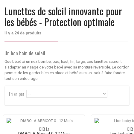
Lunettes de soleil innovante pour
les bébés - Protection optimale
Il y a 24 de produits
Un bon bain de soleil !
Que bébé ai un nez bombé, bas, haut, fin, large, ces lunettes sauront
s'adapter au visage de votre bébé avec sa monture réversible. Le cordon
permet de les garder bien en place et bébé aura un look à faire fondre
tout son entourage.
Trier par
--
Ki Et La
Ki Et
DIABOLA Abricot 0-12 Mois
Lion baby br