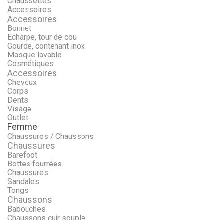
Chaussettes
Accessoires
Accessoires
Bonnet
Echarpe, tour de cou
Gourde, contenant inox
Masque lavable
Cosmétiques
Accessoires
Cheveux
Corps
Dents
Visage
Outlet
Femme
Chaussures / Chaussons
Chaussures
Barefoot
Bottes fourrées
Chaussures
Sandales
Tongs
Chaussons
Babouches
Chaussons cuir souple