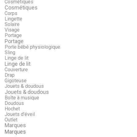
Cosmétiques
Cosmétiques
Corps
Lingette
Solaire
Visage
Portage
Portage
Porte bébé physiologique
Sling
Linge de lit
Linge de lit
Couverture
Drap
Gigoteuse
Jouets & doudous
Jouets & doudous
Boîte à musique
Doudous
Hochet
Jouets d'éveil
Outlet
Marques
Marques