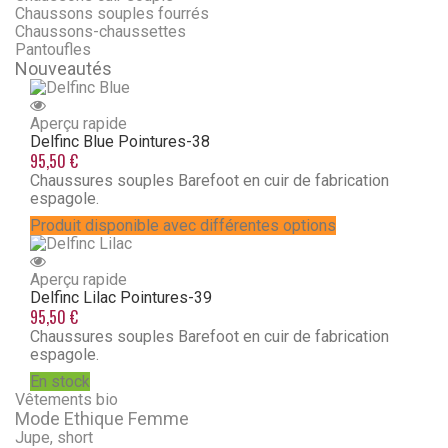
Chaussons souples fourrés
Chaussons-chaussettes
Pantoufles
Nouveautés
Aperçu rapide
Delfinc Blue
Pointures-38
95,50 €
Chaussures souples Barefoot en cuir de fabrication
espagole.
Produit disponible avec différentes options
Aperçu rapide
Delfinc Lilac
Pointures-39
95,50 €
Chaussures souples Barefoot en cuir de fabrication
espagole.
En stock
Vêtements bio
Mode Ethique Femme
Jupe, short