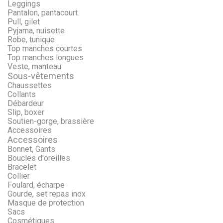
Leggings
Pantalon, pantacourt
Pull, gilet
Pyjama, nuisette
Robe, tunique
Top manches courtes
Top manches longues
Veste, manteau
Sous-vêtements
Chaussettes
Collants
Débardeur
Slip, boxer
Soutien-gorge, brassière
Accessoires
Accessoires
Bonnet, Gants
Boucles d'oreilles
Bracelet
Collier
Foulard, écharpe
Gourde, set repas inox
Masque de protection
Sacs
Cosmétiques