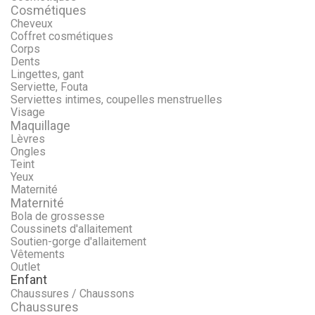
Cosmétiques
Cheveux
Coffret cosmétiques
Corps
Dents
Lingettes, gant
Serviette, Fouta
Serviettes intimes, coupelles menstruelles
Visage
Maquillage
Lèvres
Ongles
Teint
Yeux
Maternité
Maternité
Bola de grossesse
Coussinets d'allaitement
Soutien-gorge d'allaitement
Vêtements
Outlet
Enfant
Chaussures / Chaussons
Chaussures