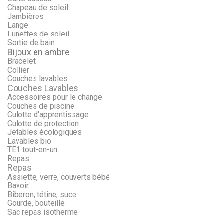
Chapeau de soleil
Jambières
Lange
Lunettes de soleil
Sortie de bain
Bijoux en ambre
Bracelet
Collier
Couches lavables
Couches Lavables
Accessoires pour le change
Couches de piscine
Culotte d'apprentissage
Culotte de protection
Jetables écologiques
Lavables bio
TE1 tout-en-un
Repas
Repas
Assiette, verre, couverts bébé
Bavoir
Biberon, tétine, suce
Gourde, bouteille
Sac repas isotherme