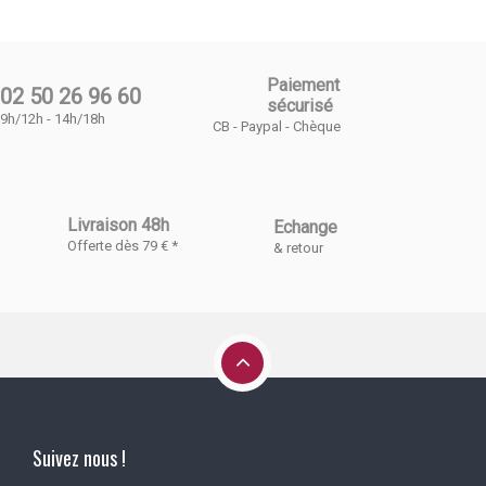
Paiement
02 50 26 96 60
sécurisé
9h/12h - 14h/18h
CB - Paypal - Chèque
Livraison 48h
Echange
Offerte dès 79 € *
& retour
Suivez nous !