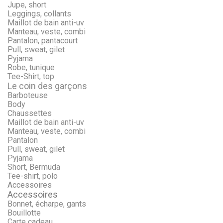
Jupe, short
Leggings, collants
Maillot de bain anti-uv
Manteau, veste, combi
Pantalon, pantacourt
Pull, sweat, gilet
Pyjama
Robe, tunique
Tee-Shirt, top
Le coin des garçons
Barboteuse
Body
Chaussettes
Maillot de bain anti-uv
Manteau, veste, combi
Pantalon
Pull, sweat, gilet
Pyjama
Short, Bermuda
Tee-shirt, polo
Accessoires
Accessoires
Bonnet, écharpe, gants
Bouillotte
Carte cadeau