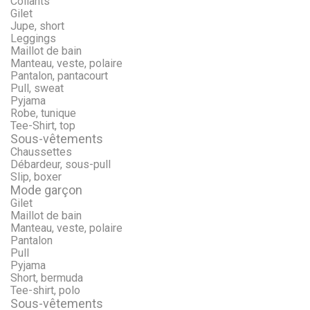
Collants
Gilet
Jupe, short
Leggings
Maillot de bain
Manteau, veste, polaire
Pantalon, pantacourt
Pull, sweat
Pyjama
Robe, tunique
Tee-Shirt, top
Sous-vêtements
Chaussettes
Débardeur, sous-pull
Slip, boxer
Mode garçon
Gilet
Maillot de bain
Manteau, veste, polaire
Pantalon
Pull
Pyjama
Short, bermuda
Tee-shirt, polo
Sous-vêtements