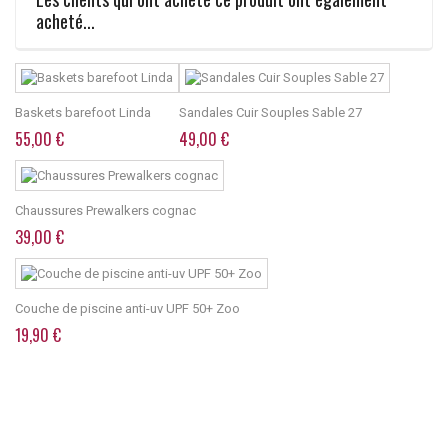
acheté...
Baskets barefoot Linda
Sandales Cuir Souples Sable 27
55,00 €
49,00 €
Chaussures Prewalkers cognac
39,00 €
Couche de piscine anti-uv UPF 50+ Zoo
19,90 €