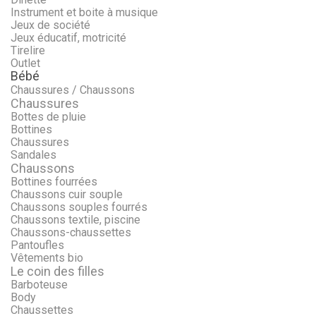
Instrument et boite à musique
Jeux de société
Jeux éducatif, motricité
Tirelire
Outlet
Bébé
Chaussures / Chaussons
Chaussures
Bottes de pluie
Bottines
Chaussures
Sandales
Chaussons
Bottines fourrées
Chaussons cuir souple
Chaussons souples fourrés
Chaussons textile, piscine
Chaussons-chaussettes
Pantoufles
Vêtements bio
Le coin des filles
Barboteuse
Body
Chaussettes