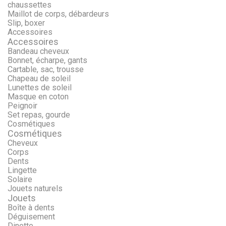
chaussettes
Maillot de corps, débardeurs
Slip, boxer
Accessoires
Accessoires
Bandeau cheveux
Bonnet, écharpe, gants
Cartable, sac, trousse
Chapeau de soleil
Lunettes de soleil
Masque en coton
Peignoir
Set repas, gourde
Cosmétiques
Cosmétiques
Cheveux
Corps
Dents
Lingette
Solaire
Jouets naturels
Jouets
Boîte à dents
Déguisement
Dinette