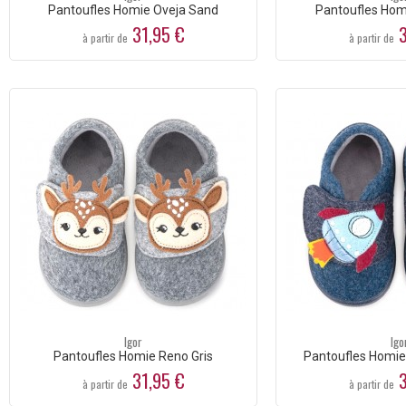
Pantoufles Homie Oveja Sand
Pantoufles Homi
31,95 €
3
à partir de
à partir de
Igor
Igo
Pantoufles Homie Reno Gris
Pantoufles Homie
31,95 €
3
à partir de
à partir de