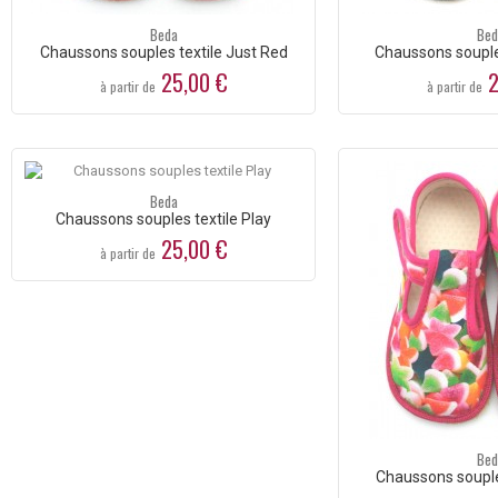
Beda
Bed
Chaussons souples textile Just Red
Chaussons souple
25,00 €
2
à partir de
à partir de
Beda
Chaussons souples textile Play
25,00 €
à partir de
Bed
Chaussons souple