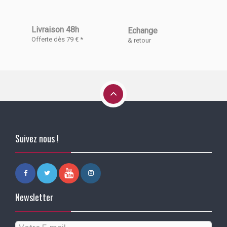
Livraison 48h
Echange
Offerte dès 79 € *
& retour
Suivez nous !
Newsletter