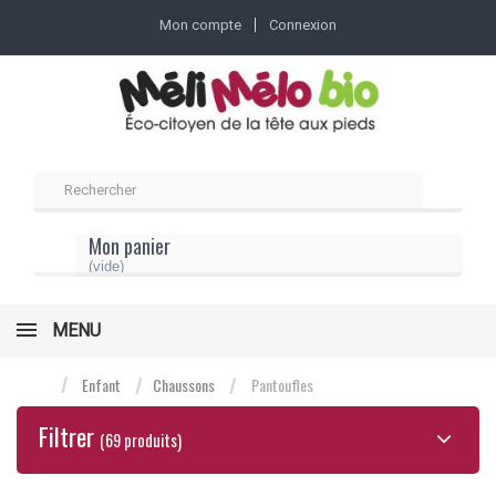
Mon compte
Connexion
Mon panier
(vide)
MENU
Enfant
Chaussons
Pantoufles
Filtrer
(69 produits)