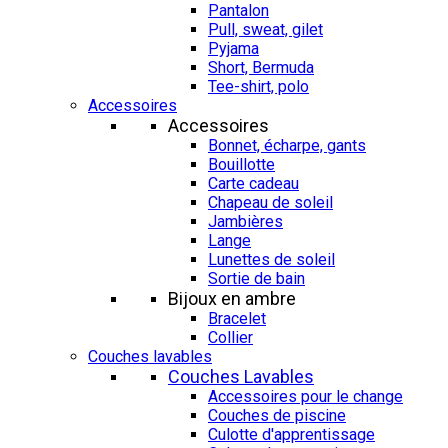
Pantalon
Pull, sweat, gilet
Pyjama
Short, Bermuda
Tee-shirt, polo
Accessoires
Accessoires
Bonnet, écharpe, gants
Bouillotte
Carte cadeau
Chapeau de soleil
Jambières
Lange
Lunettes de soleil
Sortie de bain
Bijoux en ambre
Bracelet
Collier
Couches lavables
Couches Lavables
Accessoires pour le change
Couches de piscine
Culotte d'apprentissage