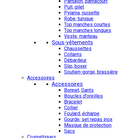
Pantalon, pantacourt
Pull, gilet
Pyjama, nuisette
Robe, tunique
Top manches courtes
Top manches longues
Veste, manteau
Sous-vêtements
Chaussettes
Collants
Débardeur
Slip, boxer
Soutien-gorge, brassière
Accessoires
Accessoires
Bonnet, Gants
Boucles d'oreilles
Bracelet
Collier
Foulard, écharpe
Gourde, set repas inox
Masque de protection
Sacs
Cosmétiques