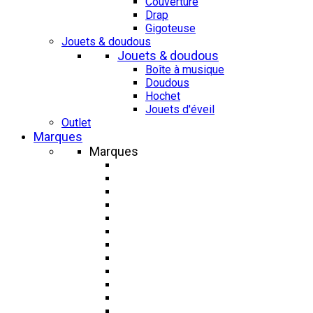
Couverture
Drap
Gigoteuse
Jouets & doudous
Jouets & doudous
Boîte à musique
Doudous
Hochet
Jouets d'éveil
Outlet
Marques
Marques