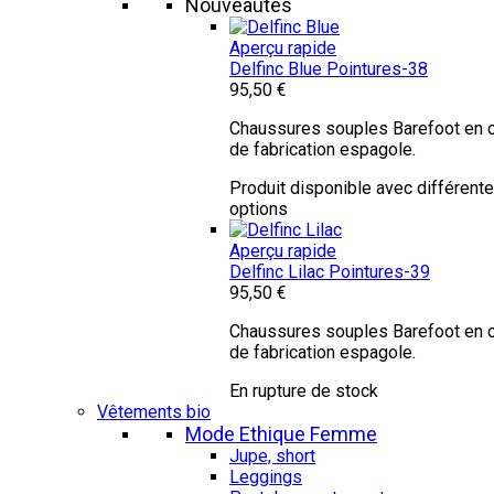
Nouveautés
Aperçu rapide
Delfinc Blue
Pointures-38
95,50 €
Chaussures souples Barefoot en c
de fabrication espagole.
Produit disponible avec différent
options
Aperçu rapide
Delfinc Lilac
Pointures-39
95,50 €
Chaussures souples Barefoot en c
de fabrication espagole.
En rupture de stock
Vêtements bio
Mode Ethique Femme
Jupe, short
Leggings