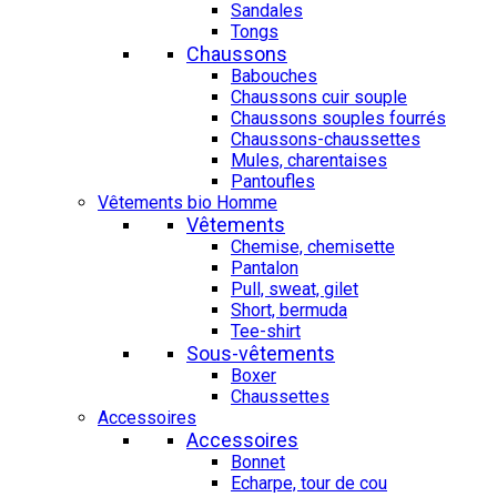
Sandales
Tongs
Chaussons
Babouches
Chaussons cuir souple
Chaussons souples fourrés
Chaussons-chaussettes
Mules, charentaises
Pantoufles
Vêtements bio Homme
Vêtements
Chemise, chemisette
Pantalon
Pull, sweat, gilet
Short, bermuda
Tee-shirt
Sous-vêtements
Boxer
Chaussettes
Accessoires
Accessoires
Bonnet
Echarpe, tour de cou