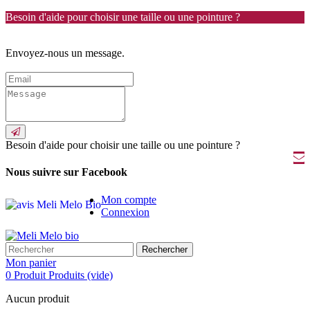
Besoin d'aide pour choisir une taille ou une pointure ?
Envoyez-nous un message.
Besoin d'aide pour choisir une taille ou une pointure ?
Nous suivre sur Facebook
Mon compte
Connexion
Rechercher
Mon panier
0
Produit
Produits
(vide)
Aucun produit