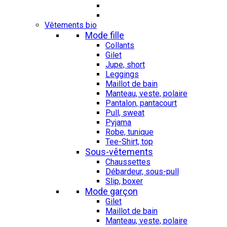
Vêtements bio
Mode fille
Collants
Gilet
Jupe, short
Leggings
Maillot de bain
Manteau, veste, polaire
Pantalon, pantacourt
Pull, sweat
Pyjama
Robe, tunique
Tee-Shirt, top
Sous-vêtements
Chaussettes
Débardeur, sous-pull
Slip, boxer
Mode garçon
Gilet
Maillot de bain
Manteau, veste, polaire