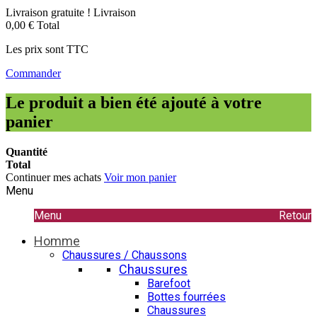
Livraison gratuite !
Livraison
0,00 €
Total
Les prix sont TTC
Commander
Le produit a bien été ajouté à votre
panier
Quantité
Total
Continuer mes achats
Voir mon panier
Menu
Menu
Retour
Homme
Chaussures / Chaussons
Chaussures
Barefoot
Bottes fourrées
Chaussures