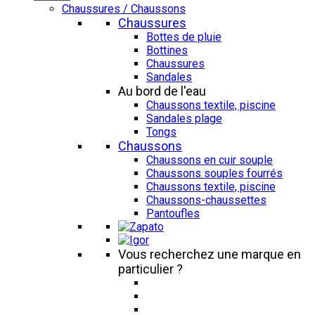
Chaussures / Chaussons
Chaussures
Bottes de pluie
Bottines
Chaussures
Sandales
Au bord de l'eau
Chaussons textile, piscine
Sandales plage
Tongs
Chaussons
Chaussons en cuir souple
Chaussons souples fourrés
Chaussons textile, piscine
Chaussons-chaussettes
Pantoufles
Vous recherchez une marque en
particulier ?