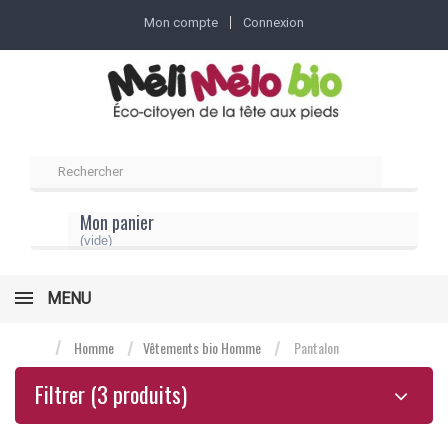
Mon compte
Connexion
Mon panier
(vide)
MENU
Homme
Vêtements bio Homme
Pantalon
Filtrer
(3 produits)