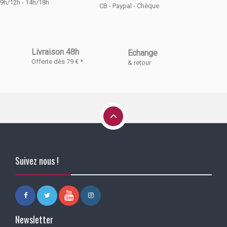
9h/12h - 14h/18h
CB - Paypal - Chèque
Livraison 48h
Echange
Offerte dès 79 € *
& retour
Suivez nous !
Newsletter