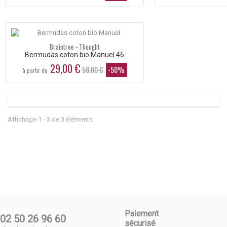
Braintree - Thought
Bermudas coton bio Manuel 46
29,00 €
58,00 €
-50%
à partir de
Affichage 1 - 3 de 3 éléments
Paiement
02 50 26 96 60
sécurisé