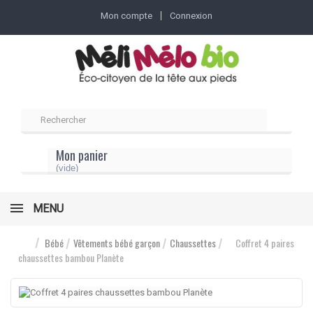
Mon compte
Connexion
Mon panier
(vide)
MENU
Bébé
Vêtements bébé garçon
Chaussettes
Coffret 4 paires
chaussettes bambou Planète