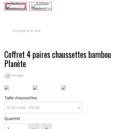
Envoyer à un ami
Coffret 4 paires chaussettes bambou
Planète
Taille chaussettes :
6-12 mois : 15-18
Quantité :