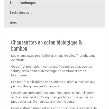
Fiche technique
Liste des avis
Avis
Chaussettes en coton biologique &
bambou
Les chaussettes pour bébé et enfant de chez Thought sont
de retour.
Ce coffret pour enfant comprend 4 paires de chaussettes
fabriquées à partir d'un mélange de bambou et coton
biologique.
Les motifs sur le thème des planètes plairont aussi bien aux
petites filles qu'aux petits garçons.
Ces chaussettes durables sont respirantes et naturellement
antibactérienne et antifongiques, parfaites pour garder les
pieds et la planète heureux et en bonne santé.
Le joli coffret cadeau est en carton conçu par le graphiste de