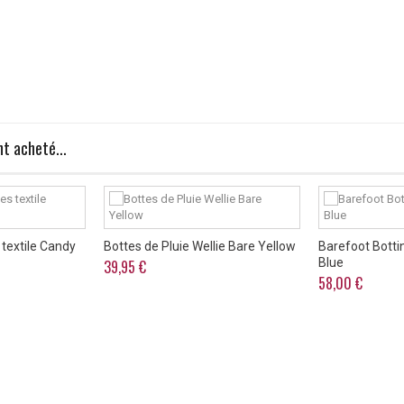
t acheté...
textile Candy
Bottes de Pluie Wellie Bare Yellow
Barefoot Botti
Blue
39,95 €
58,00 €