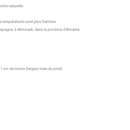
rche naturelle.
s températures sont plus fraîches.
spagne, à Almoradi, dans la province d'Alicante.
n 1 cm de moins (largeur maxi du pied)