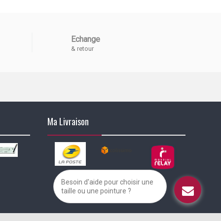
Echange
& retour
Ma Livraison
Besoin d'aide pour choisir une
taille ou une pointure ?
alisez vos préférences pour contrôler la manière dont vos informations sont m