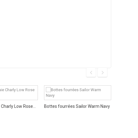
Bottes de 
 Charly Low Rose...
Bottes fourrées Sailor Warm Navy