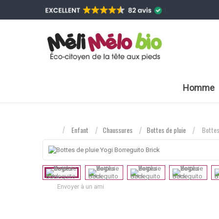
Homme
Enfant
Chaussures
Bottes de pluie
Bottes
Envoyer à un ami