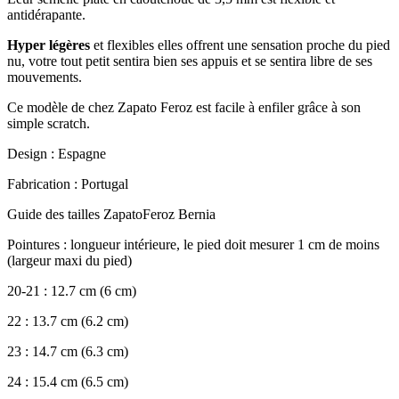
antidérapante.
Hyper légères
et flexibles elles offrent une sensation proche du pied
nu, votre tout petit sentira bien ses appuis et se sentira libre de ses
mouvements.
Ce modèle de chez Zapato Feroz est facile à enfiler grâce à son
simple scratch.
Design : Espagne
Fabrication : Portugal
Guide des tailles ZapatoFeroz Bernia
Pointures : longueur intérieure, le pied doit mesurer 1 cm de moins
(largeur maxi du pied)
20-21 : 12.7 cm (6 cm)
22 : 13.7 cm (6.2 cm)
23 : 14.7 cm (6.3 cm)
24 : 15.4 cm (6.5 cm)