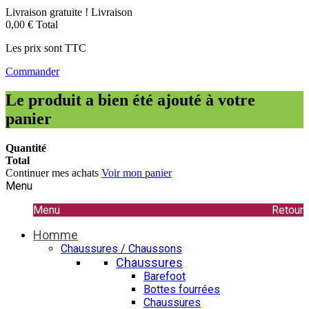
Livraison gratuite !
Livraison
0,00 €
Total
Les prix sont TTC
Commander
Le produit a bien été ajouté à votre
panier
Quantité
Total
Continuer mes achats
Voir mon panier
Menu
Menu
Retour
Homme
Chaussures / Chaussons
Chaussures
Barefoot
Bottes fourrées
Chaussures