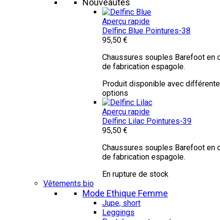
Nouveautés
Aperçu rapide
Delfinc Blue
Pointures-38
95,50 €
Chaussures souples Barefoot en c
de fabrication espagole.
Produit disponible avec différent
options
Aperçu rapide
Delfinc Lilac
Pointures-39
95,50 €
Chaussures souples Barefoot en c
de fabrication espagole.
En rupture de stock
Vêtements bio
Mode Ethique Femme
Jupe, short
Leggings