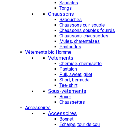
Sandales
Tongs
Chaussons
Babouches
Chaussons cuir souple
Chaussons souples fourrés
Chaussons-chaussettes
Mules, charentaises
Pantoufles
Vêtements bio Homme
Vêtements
Chemise, chemisette
Pantalon
Pull, sweat, gilet
Short, bermuda
Tee-shirt
Sous-vêtements
Boxer
Chaussettes
Accessoires
Accessoires
Bonnet
Echarpe, tour de cou