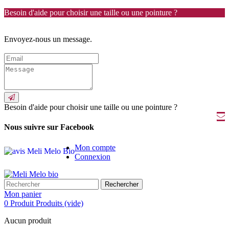
Besoin d'aide pour choisir une taille ou une pointure ?
Envoyez-nous un message.
Besoin d'aide pour choisir une taille ou une pointure ?
Nous suivre sur Facebook
Mon compte
Connexion
Rechercher
Mon panier
0
Produit
Produits
(vide)
Aucun produit