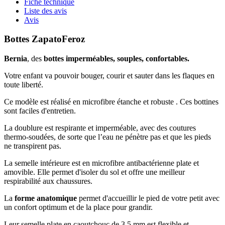
Fiche technique
Liste des avis
Avis
Bottes ZapatoFeroz
Bernia
, des
bottes imperméables, souples, confortables.
Votre enfant va pouvoir bouger, courir et sauter dans les flaques en
toute liberté.
Ce modèle est réalisé en microfibre étanche et robuste . Ces bottines
sont faciles d'entretien.
La doublure est respirante et imperméable, avec des coutures
thermo-soudées, de sorte que l’eau ne pénètre pas et que les pieds
ne transpirent pas.
La semelle intérieure est en microfibre antibactérienne plate et
amovible. Elle permet d'isoler du sol et offre une meilleur
respirabilité aux chaussures.
La
forme anatomique
permet d'accueillir le pied de votre petit avec
un confort optimum et de la place pour grandir.
Leur semelle plate en caoutchouc de 3,5 mm est flexible et