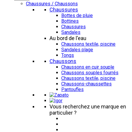
Chaussures / Chaussons
Chaussures
Bottes de pluie
Bottines
Chaussures
Sandales
Au bord de l'eau
Chaussons textile, piscine
Sandales plage
Tongs
Chaussons
Chaussons en cuir souple
Chaussons souples fourrés
Chaussons textile, piscine
Chaussons-chaussettes
Pantoufles
Vous recherchez une marque en
particulier ?