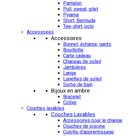
Pantalon
Pull, sweat, gilet
Pyjama
Short, Bermuda
Tee-shirt, polo
Accessoires
Accessoires
Bonnet, écharpe, gants
Bouillotte
Carte cadeau
Chapeau de soleil
Jambières
Lange
Lunettes de soleil
Sortie de bain
Bijoux en ambre
Bracelet
Collier
Couches lavables
Couches Lavables
Accessoires pour le change
Couches de piscine
Culotte d'apprentissage