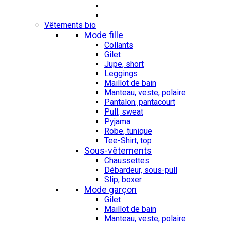
Vêtements bio
Mode fille
Collants
Gilet
Jupe, short
Leggings
Maillot de bain
Manteau, veste, polaire
Pantalon, pantacourt
Pull, sweat
Pyjama
Robe, tunique
Tee-Shirt, top
Sous-vêtements
Chaussettes
Débardeur, sous-pull
Slip, boxer
Mode garçon
Gilet
Maillot de bain
Manteau, veste, polaire