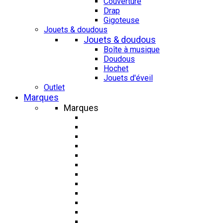
Couverture
Drap
Gigoteuse
Jouets & doudous
Jouets & doudous
Boîte à musique
Doudous
Hochet
Jouets d'éveil
Outlet
Marques
Marques