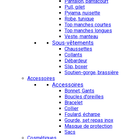
Pantalon, pantacourt
Pull, gilet
Pyjama, nuisette
Robe, tunique
Top manches courtes
Top manches longues
Veste, manteau
Sous-vêtements
Chaussettes
Collants
Débardeur
Slip, boxer
Soutien-gorge, brassière
Accessoires
Accessoires
Bonnet, Gants
Boucles d'oreilles
Bracelet
Collier
Foulard, écharpe
Gourde, set repas inox
Masque de protection
Sacs
Cosmétiques