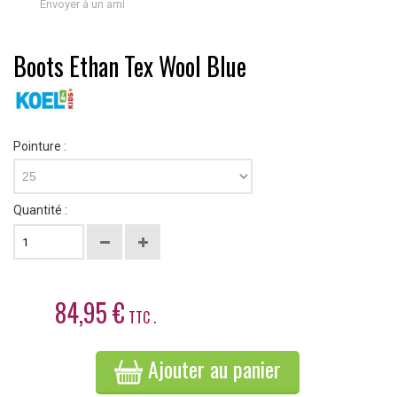
Envoyer à un ami
Boots Ethan Tex Wool Blue
Pointure :
25
Quantité :
84,95 €
TTC .
Ajouter au panier