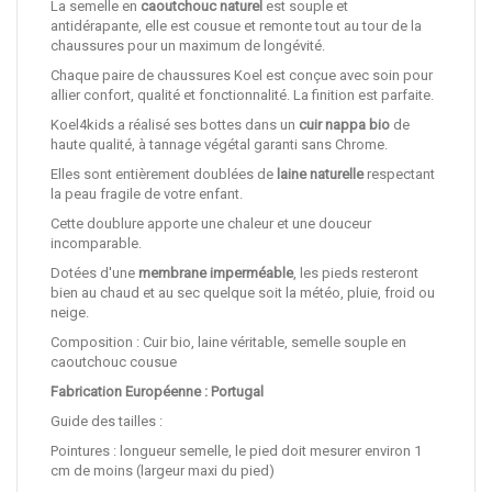
La semelle en
caoutchouc naturel
est souple et
antidérapante, elle est cousue et remonte tout au tour de la
chaussures pour un maximum de longévité.
Chaque paire de chaussures Koel est conçue avec soin pour
allier confort, qualité et fonctionnalité. La finition est parfaite.
Koel4kids a réalisé ses bottes dans un
cuir nappa bio
de
haute qualité, à tannage végétal garanti sans Chrome.
Elles sont entièrement doublées de
laine naturelle
respectant
la peau fragile de votre enfant.
Cette doublure apporte une chaleur et une douceur
incomparable.
Dotées d'une
membrane imperméable
, les pieds resteront
bien au chaud et au sec quelque soit la météo, pluie, froid ou
neige.
Composition : Cuir bio, laine véritable, semelle souple en
caoutchouc cousue
Fabrication Européenne : Portugal
Guide des tailles :
Pointures : longueur semelle, le pied doit mesurer environ 1
cm de moins (largeur maxi du pied)