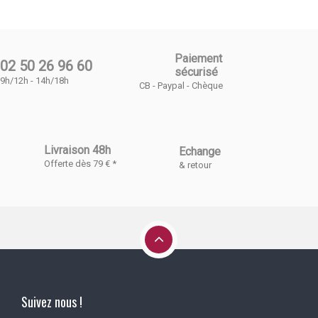
Paiement
02 50 26 96 60
sécurisé
9h/12h - 14h/18h
CB - Paypal - Chèque
Livraison 48h
Echange
Offerte dès 79 € *
& retour
Suivez nous !