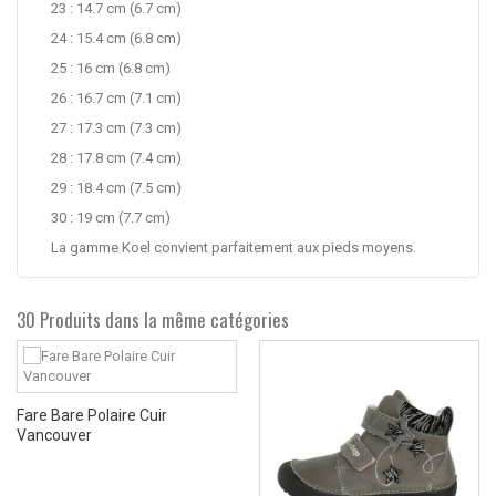
23 : 14.7 cm (6.7 cm)
24 : 15.4 cm (6.8 cm)
25 : 16 cm (6.8 cm)
26 : 16.7 cm (7.1 cm)
27 : 17.3 cm (7.3 cm)
28 : 17.8 cm (7.4 cm)
29 : 18.4 cm (7.5 cm)
30 : 19 cm (7.7 cm)
La gamme Koel convient parfaitement aux pieds moyens.
30 Produits dans la même catégories
Fare Bare Polaire Cuir
Vancouver