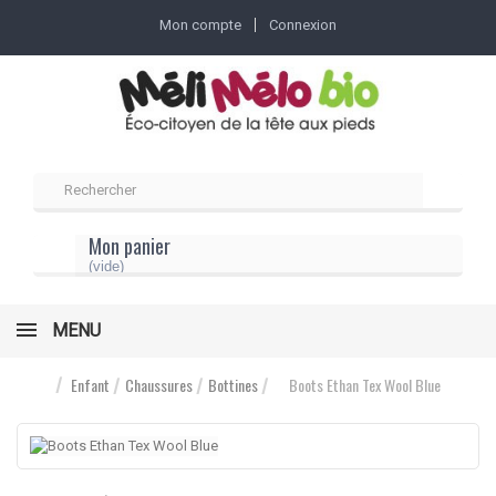
Mon compte
Connexion
Mon panier
(vide)
MENU
Enfant
Chaussures
Bottines
Boots Ethan Tex Wool Blue