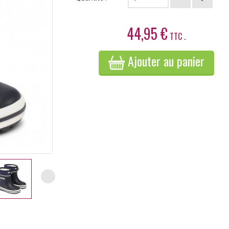
44,95 €
TTC .
Ajouter au panier