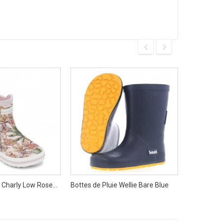
 Charly Low Rose...
Bottes de Pluie Wellie Bare Blue
Chaussette
de...