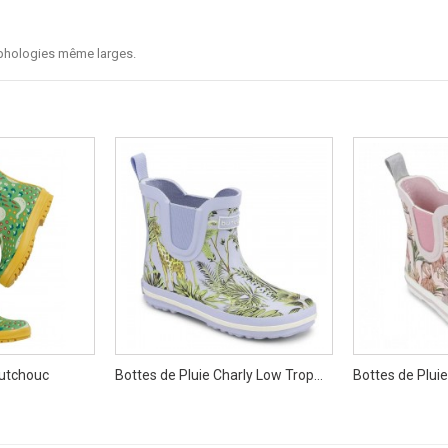
rphologies même larges.
outchouc
Bottes de Pluie Charly Low Trop...
Bottes de Pluie