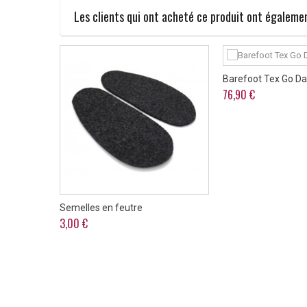
Les clients qui ont acheté ce produit ont égalemen
Barefoot Tex Go Da
76,90 €
Semelles en feutre
3,00 €