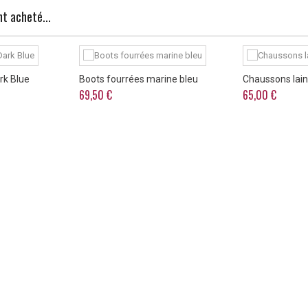
t acheté...
rk Blue
Boots fourrées marine bleu
Chaussons lain
69,50 €
65,00 €