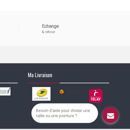
Echange
& retour
Ma Livraison
Besoin d'aide pour choisir une
taille ou une pointure ?
alisez vos préférences pour contrôler la manière dont vos informations sont m