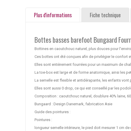
Plus d'informations
Fiche technique
Bottes basses barefoot Bungaard Four
Bottines en caoutchouc naturel, plus douces pour l'envir
Ces bottes ont été conçues afin de privilégier le confort e
Elles sont entièrement fourrées pour un maximum de chaleu
La toe-box est large et de forme anatomique, ainsi les pe
La semelle est flexible et antidérapante, les enfants vont
Elles sont aussi 0 drop, ce qui est conseillé par les po
Composition : caoutchouc naturel, doublure 40% laine, 6
Bungaard : Design Danemark, fabrication Asie
Guide des pointures :
Pointures :
longueur semelle intérieure, le pied doit mesurer 1 cm de