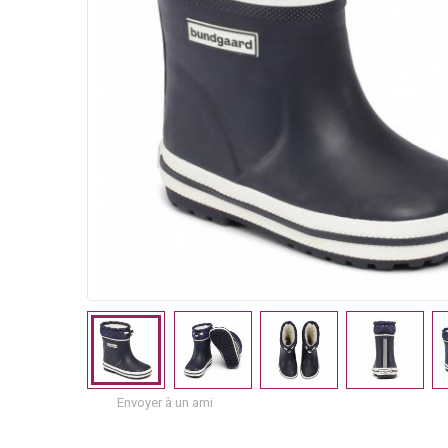
Envoyer à un ami