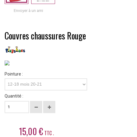
Envoyer à un ami
Couvres chaussures Rouge
Pointure :
12-18 mois 20-21
Quantité :
15,00 €
TTC .