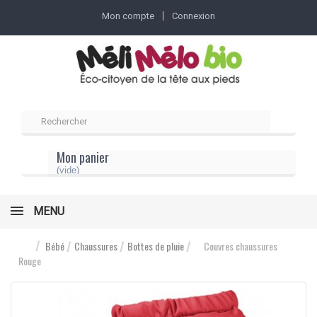
Mon compte
Connexion
Mon panier
(vide)
MENU
Bébé
Chaussures
Bottes de pluie
Couvres chaussures
Rouge