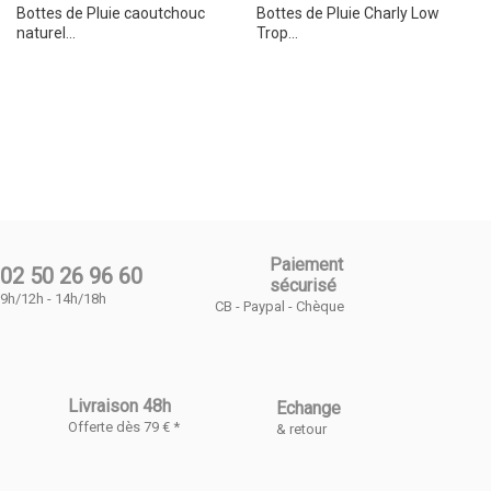
Bottes de Pluie caoutchouc
Bottes de Pluie Charly Low
naturel...
Trop...
Paiement
02 50 26 96 60
sécurisé
9h/12h - 14h/18h
CB - Paypal - Chèque
Livraison 48h
Echange
Offerte dès 79 € *
& retour