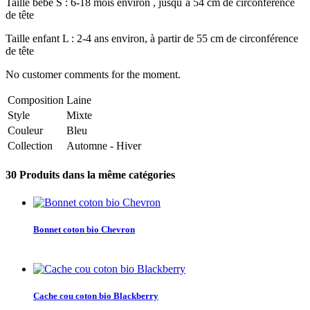
Taille bébé S : 6-18 mois environ , jusqu´à 54 cm de circonférence
de tête
Taille enfant L : 2-4 ans environ, à partir de 55 cm de circonférence
de tête
No customer comments for the moment.
Composition
Laine
Style
Mixte
Couleur
Bleu
Collection
Automne - Hiver
30 Produits dans la même catégories
Bonnet coton bio Chevron
Cache cou coton bio Blackberry