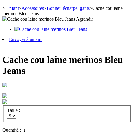
>
Enfant
>
Accessoires
>
Bonnet, écharpe, gants
>
Cache cou laine
merinos Bleu Jeans
Agrandir
Envoyer à un ami
Cache cou laine merinos Bleu
Jeans
Taille :
Quantité :