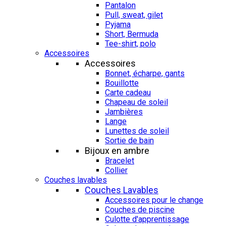
Pantalon
Pull, sweat, gilet
Pyjama
Short, Bermuda
Tee-shirt, polo
Accessoires
Accessoires
Bonnet, écharpe, gants
Bouillotte
Carte cadeau
Chapeau de soleil
Jambières
Lange
Lunettes de soleil
Sortie de bain
Bijoux en ambre
Bracelet
Collier
Couches lavables
Couches Lavables
Accessoires pour le change
Couches de piscine
Culotte d'apprentissage