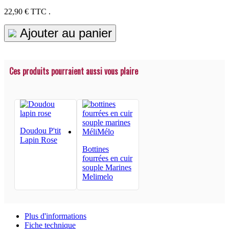
22,90 €
TTC .
Ajouter au panier
Ces produits pourraient aussi vous plaire
Doudou P'tit
Lapin Rose
Bottines
fourrées en cuir
souple Marines
Melimelo
Plus d'informations
Fiche technique