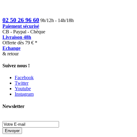
02 50 26 96 60
9h/12h - 14h/18h
Paiement sécurisé
CB - Paypal - Chèque
Livraison 48h
Offerte dès 79 € *
Echange
& retour
Suivez nous !
Facebook
Twitter
Youtube
Instagram
Newsletter
Envoyer