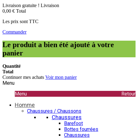
Livraison gratuite !
Livraison
0,00 €
Total
Les prix sont TTC
Commander
Le produit a bien été ajouté à votre
panier
Quantité
Total
Continuer mes achats
Voir mon panier
Menu
Menu
Retour
Homme
Chaussures / Chaussons
Chaussures
Barefoot
Bottes fourrées
Chaussures