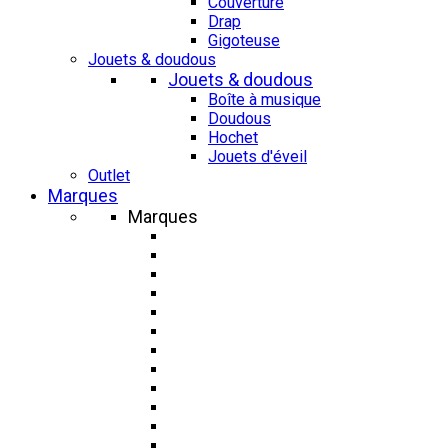
Couverture
Drap
Gigoteuse
Jouets & doudous
Jouets & doudous
Boîte à musique
Doudous
Hochet
Jouets d'éveil
Outlet
Marques
Marques