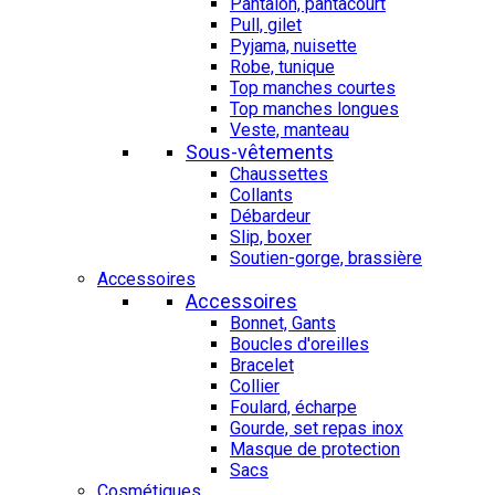
Pantalon, pantacourt
Pull, gilet
Pyjama, nuisette
Robe, tunique
Top manches courtes
Top manches longues
Veste, manteau
Sous-vêtements
Chaussettes
Collants
Débardeur
Slip, boxer
Soutien-gorge, brassière
Accessoires
Accessoires
Bonnet, Gants
Boucles d'oreilles
Bracelet
Collier
Foulard, écharpe
Gourde, set repas inox
Masque de protection
Sacs
Cosmétiques