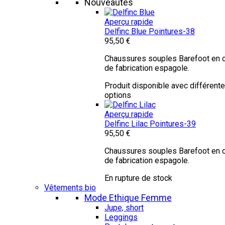
Nouveautés
Aperçu rapide
Delfinc Blue
Pointures-38
95,50 €
Chaussures souples Barefoot en c
de fabrication espagole.
Produit disponible avec différent
options
Aperçu rapide
Delfinc Lilac
Pointures-39
95,50 €
Chaussures souples Barefoot en c
de fabrication espagole.
En rupture de stock
Vêtements bio
Mode Ethique Femme
Jupe, short
Leggings