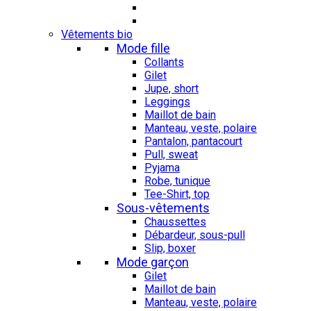
Vêtements bio
Mode fille
Collants
Gilet
Jupe, short
Leggings
Maillot de bain
Manteau, veste, polaire
Pantalon, pantacourt
Pull, sweat
Pyjama
Robe, tunique
Tee-Shirt, top
Sous-vêtements
Chaussettes
Débardeur, sous-pull
Slip, boxer
Mode garçon
Gilet
Maillot de bain
Manteau, veste, polaire