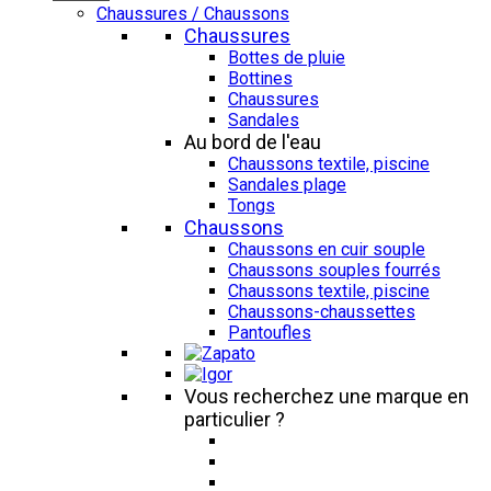
Chaussures / Chaussons
Chaussures
Bottes de pluie
Bottines
Chaussures
Sandales
Au bord de l'eau
Chaussons textile, piscine
Sandales plage
Tongs
Chaussons
Chaussons en cuir souple
Chaussons souples fourrés
Chaussons textile, piscine
Chaussons-chaussettes
Pantoufles
Vous recherchez une marque en
particulier ?