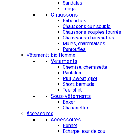
Sandales
Tongs
Chaussons
Babouches
Chaussons cuir souple
Chaussons souples fourrés
Chaussons-chaussettes
Mules, charentaises
Pantoufles
Vêtements bio Homme
Vêtements
Chemise, chemisette
Pantalon
Pull, sweat, gilet
Short, bermuda
Tee-shirt
Sous-vêtements
Boxer
Chaussettes
Accessoires
Accessoires
Bonnet
Echarpe, tour de cou