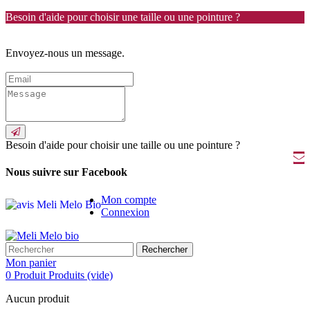
Besoin d'aide pour choisir une taille ou une pointure ?
Envoyez-nous un message.
Besoin d'aide pour choisir une taille ou une pointure ?
Nous suivre sur Facebook
Mon compte
Connexion
Rechercher
Mon panier
0
Produit
Produits
(vide)
Aucun produit