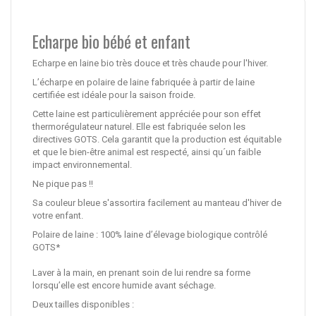
Echarpe bio bébé et enfant
Echarpe en laine bio très douce et très chaude pour l'hiver.
L’écharpe en polaire de laine fabriquée à partir de laine
certifiée est idéale pour la saison froide.
Cette laine est particulièrement appréciée pour son effet
thermorégulateur naturel. Elle est fabriquée selon les
directives GOTS. Cela garantit que la production est équitable
et que le bien-être animal est respecté, ainsi qu´un faible
impact environnemental.
Ne pique pas !!
Sa couleur bleue s'assortira facilement au manteau d'hiver de
votre enfant.
Polaire de laine : 100% laine d’élevage biologique contrôlé
GOTS*
Laver à la main, en prenant soin de lui rendre sa forme
lorsqu’elle est encore humide avant séchage.
Deux tailles disponibles :