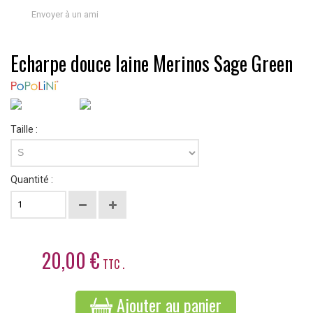
Envoyer à un ami
Echarpe douce laine Merinos Sage Green
Taille :
S
Quantité :
20,00 €
TTC .
Ajouter au panier