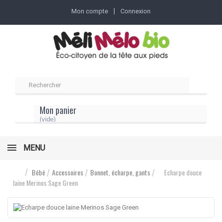
Mon compte
Connexion
Mon panier
(vide)
MENU
Bébé
Accessoires
Bonnet, écharpe, gants
Echarpe douce
laine Merinos Sage Green