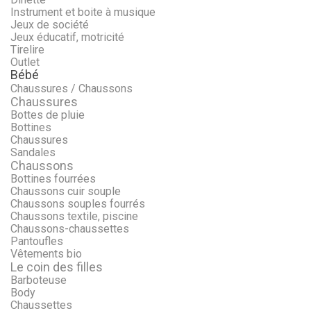
Instrument et boite à musique
Jeux de société
Jeux éducatif, motricité
Tirelire
Outlet
Bébé
Chaussures / Chaussons
Chaussures
Bottes de pluie
Bottines
Chaussures
Sandales
Chaussons
Bottines fourrées
Chaussons cuir souple
Chaussons souples fourrés
Chaussons textile, piscine
Chaussons-chaussettes
Pantoufles
Vêtements bio
Le coin des filles
Barboteuse
Body
Chaussettes