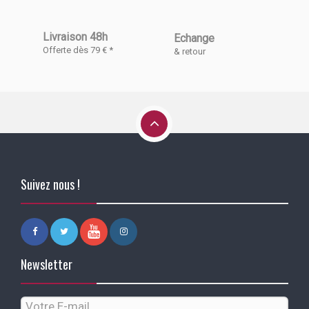
Livraison 48h
Echange
Offerte dès 79 € *
& retour
Suivez nous !
Newsletter