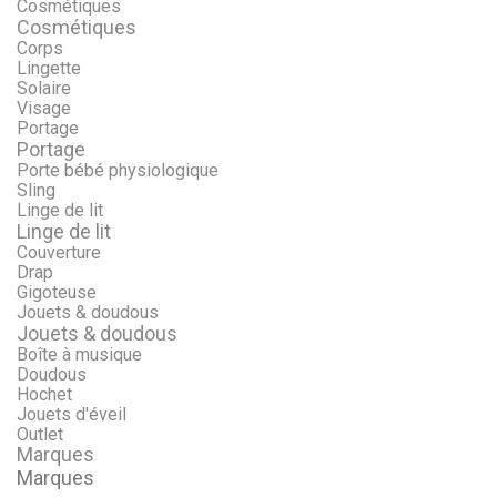
Cosmétiques
Cosmétiques
Corps
Lingette
Solaire
Visage
Portage
Portage
Porte bébé physiologique
Sling
Linge de lit
Linge de lit
Couverture
Drap
Gigoteuse
Jouets & doudous
Jouets & doudous
Boîte à musique
Doudous
Hochet
Jouets d'éveil
Outlet
Marques
Marques