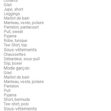
Collants
Gilet
Jupe, short
Leggings
Maillot de bain
Manteau, veste, polaire
Pantalon, pantacourt
Pull, sweat
Pyjama
Robe, tunique
Tee-Shirt, top
Sous-vêtements
Chaussettes
Débardeur, sous-pull
Slip, boxer
Mode garçon
Gilet
Maillot de bain
Manteau, veste, polaire
Pantalon
Pull
Pyjama
Short, bermuda
Tee-shirt, polo
Sous-vêtements