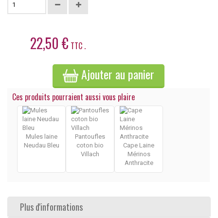
22,50 €
TTC .
Ajouter au panier
Ces produits pourraient aussi vous plaire
Mules laine
Pantoufles
Neudau Bleu
coton bio
Cape Laine
Villach
Mérinos
Anthracite
Plus d'informations