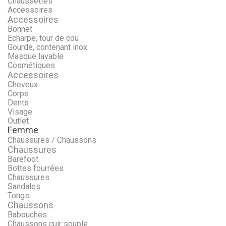
Chaussettes
Accessoires
Accessoires
Bonnet
Echarpe, tour de cou
Gourde, contenant inox
Masque lavable
Cosmétiques
Accessoires
Cheveux
Corps
Dents
Visage
Outlet
Femme
Chaussures / Chaussons
Chaussures
Barefoot
Bottes fourrées
Chaussures
Sandales
Tongs
Chaussons
Babouches
Chaussons cuir souple