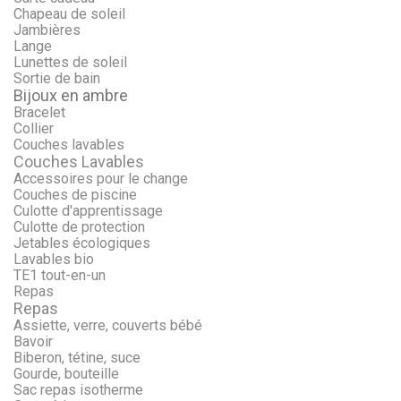
Chapeau de soleil
Jambières
Lange
Lunettes de soleil
Sortie de bain
Bijoux en ambre
Bracelet
Collier
Couches lavables
Couches Lavables
Accessoires pour le change
Couches de piscine
Culotte d'apprentissage
Culotte de protection
Jetables écologiques
Lavables bio
TE1 tout-en-un
Repas
Repas
Assiette, verre, couverts bébé
Bavoir
Biberon, tétine, suce
Gourde, bouteille
Sac repas isotherme