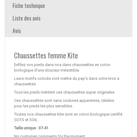
Fiche technique
Liste des avis
Avis
Chaussettes femme Kite
Enfilez vos pieds dans nos dans chaussettes en coton
biologique d’une douceur irrésistible.
Leurs motifs colorés vont mettre du pep's dans votre tiroir à
chaussettes.
Tous les pieds méritent ces chaussettes super originales.
Ces chaussettes sont sans coutures apparentes, idéales
pour les pieds les plus sensibles.
Toutes nos chaussettes Kite sont en coton biologique certifié
GOTS et SOIL.
Taille unique : 37-41
No customer comments for the moment.