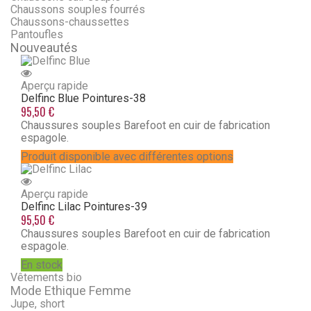
Chaussons souples fourrés
Chaussons-chaussettes
Pantoufles
Nouveautés
Aperçu rapide
Delfinc Blue
Pointures-38
95,50 €
Chaussures souples Barefoot en cuir de fabrication
espagole.
Produit disponible avec différentes options
Aperçu rapide
Delfinc Lilac
Pointures-39
95,50 €
Chaussures souples Barefoot en cuir de fabrication
espagole.
En stock
Vêtements bio
Mode Ethique Femme
Jupe, short