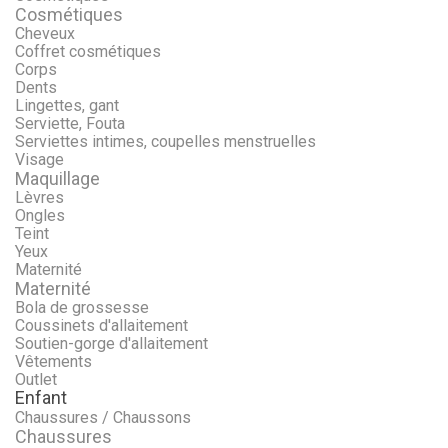
Cosmétiques
Cheveux
Coffret cosmétiques
Corps
Dents
Lingettes, gant
Serviette, Fouta
Serviettes intimes, coupelles menstruelles
Visage
Maquillage
Lèvres
Ongles
Teint
Yeux
Maternité
Maternité
Bola de grossesse
Coussinets d'allaitement
Soutien-gorge d'allaitement
Vêtements
Outlet
Enfant
Chaussures / Chaussons
Chaussures