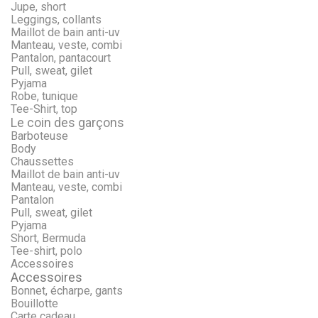
Jupe, short
Leggings, collants
Maillot de bain anti-uv
Manteau, veste, combi
Pantalon, pantacourt
Pull, sweat, gilet
Pyjama
Robe, tunique
Tee-Shirt, top
Le coin des garçons
Barboteuse
Body
Chaussettes
Maillot de bain anti-uv
Manteau, veste, combi
Pantalon
Pull, sweat, gilet
Pyjama
Short, Bermuda
Tee-shirt, polo
Accessoires
Accessoires
Bonnet, écharpe, gants
Bouillotte
Carte cadeau