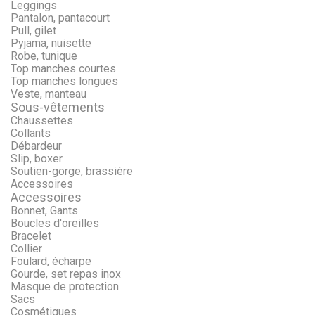
Leggings
Pantalon, pantacourt
Pull, gilet
Pyjama, nuisette
Robe, tunique
Top manches courtes
Top manches longues
Veste, manteau
Sous-vêtements
Chaussettes
Collants
Débardeur
Slip, boxer
Soutien-gorge, brassière
Accessoires
Accessoires
Bonnet, Gants
Boucles d'oreilles
Bracelet
Collier
Foulard, écharpe
Gourde, set repas inox
Masque de protection
Sacs
Cosmétiques