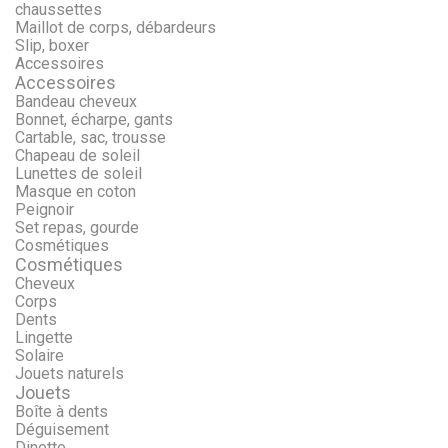
chaussettes
Maillot de corps, débardeurs
Slip, boxer
Accessoires
Accessoires
Bandeau cheveux
Bonnet, écharpe, gants
Cartable, sac, trousse
Chapeau de soleil
Lunettes de soleil
Masque en coton
Peignoir
Set repas, gourde
Cosmétiques
Cosmétiques
Cheveux
Corps
Dents
Lingette
Solaire
Jouets naturels
Jouets
Boîte à dents
Déguisement
Dinette