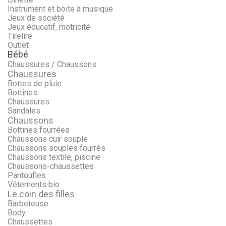
Instrument et boite à musique
Jeux de société
Jeux éducatif, motricité
Tirelire
Outlet
Bébé
Chaussures / Chaussons
Chaussures
Bottes de pluie
Bottines
Chaussures
Sandales
Chaussons
Bottines fourrées
Chaussons cuir souple
Chaussons souples fourrés
Chaussons textile, piscine
Chaussons-chaussettes
Pantoufles
Vêtements bio
Le coin des filles
Barboteuse
Body
Chaussettes