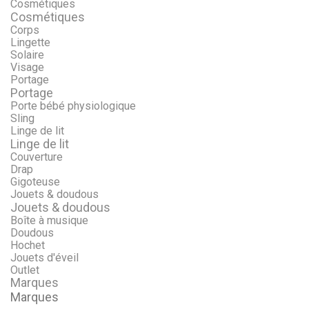
Cosmétiques
Cosmétiques
Corps
Lingette
Solaire
Visage
Portage
Portage
Porte bébé physiologique
Sling
Linge de lit
Linge de lit
Couverture
Drap
Gigoteuse
Jouets & doudous
Jouets & doudous
Boîte à musique
Doudous
Hochet
Jouets d'éveil
Outlet
Marques
Marques