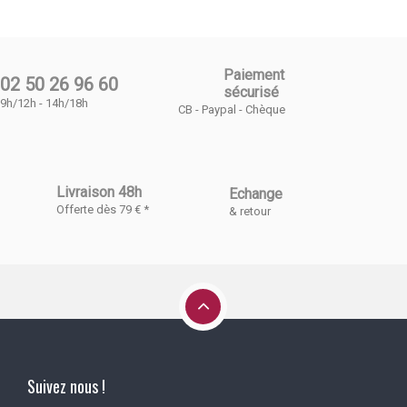
Paiement
02 50 26 96 60
sécurisé
9h/12h - 14h/18h
CB - Paypal - Chèque
Livraison 48h
Echange
Offerte dès 79 € *
& retour
Suivez nous !