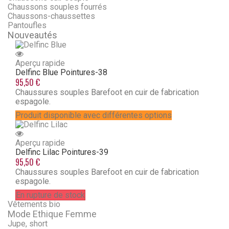
Chaussons souples fourrés
Chaussons-chaussettes
Pantoufles
Nouveautés
Aperçu rapide
Delfinc Blue
Pointures-38
95,50 €
Chaussures souples Barefoot en cuir de fabrication
espagole.
Produit disponible avec différentes options
Aperçu rapide
Delfinc Lilac
Pointures-39
95,50 €
Chaussures souples Barefoot en cuir de fabrication
espagole.
En rupture de stock
Vêtements bio
Mode Ethique Femme
Jupe, short