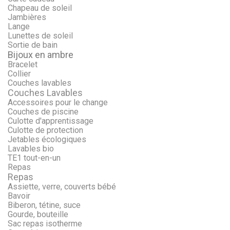
Chapeau de soleil
Jambières
Lange
Lunettes de soleil
Sortie de bain
Bijoux en ambre
Bracelet
Collier
Couches lavables
Couches Lavables
Accessoires pour le change
Couches de piscine
Culotte d'apprentissage
Culotte de protection
Jetables écologiques
Lavables bio
TE1 tout-en-un
Repas
Repas
Assiette, verre, couverts bébé
Bavoir
Biberon, tétine, suce
Gourde, bouteille
Sac repas isotherme