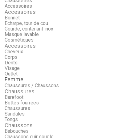
Chaussettes
Accessoires
Accessoires
Bonnet
Echarpe, tour de cou
Gourde, contenant inox
Masque lavable
Cosmétiques
Accessoires
Cheveux
Corps
Dents
Visage
Outlet
Femme
Chaussures / Chaussons
Chaussures
Barefoot
Bottes fourrées
Chaussures
Sandales
Tongs
Chaussons
Babouches
Chaussons cuir souple