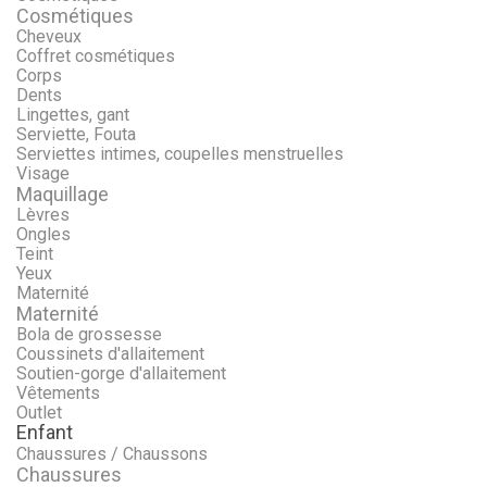
Cosmétiques
Cheveux
Coffret cosmétiques
Corps
Dents
Lingettes, gant
Serviette, Fouta
Serviettes intimes, coupelles menstruelles
Visage
Maquillage
Lèvres
Ongles
Teint
Yeux
Maternité
Maternité
Bola de grossesse
Coussinets d'allaitement
Soutien-gorge d'allaitement
Vêtements
Outlet
Enfant
Chaussures / Chaussons
Chaussures