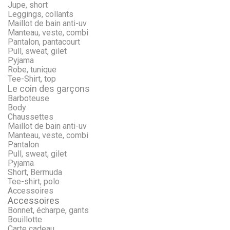
Jupe, short
Leggings, collants
Maillot de bain anti-uv
Manteau, veste, combi
Pantalon, pantacourt
Pull, sweat, gilet
Pyjama
Robe, tunique
Tee-Shirt, top
Le coin des garçons
Barboteuse
Body
Chaussettes
Maillot de bain anti-uv
Manteau, veste, combi
Pantalon
Pull, sweat, gilet
Pyjama
Short, Bermuda
Tee-shirt, polo
Accessoires
Accessoires
Bonnet, écharpe, gants
Bouillotte
Carte cadeau