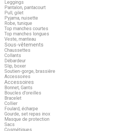
Leggings
Pantalon, pantacourt
Pull, gilet
Pyjama, nuisette
Robe, tunique
Top manches courtes
Top manches longues
Veste, manteau
Sous-vêtements
Chaussettes
Collants
Débardeur
Slip, boxer
Soutien-gorge, brassière
Accessoires
Accessoires
Bonnet, Gants
Boucles d'oreilles
Bracelet
Collier
Foulard, écharpe
Gourde, set repas inox
Masque de protection
Sacs
Cosmétiques