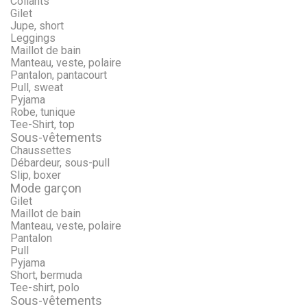
Collants
Gilet
Jupe, short
Leggings
Maillot de bain
Manteau, veste, polaire
Pantalon, pantacourt
Pull, sweat
Pyjama
Robe, tunique
Tee-Shirt, top
Sous-vêtements
Chaussettes
Débardeur, sous-pull
Slip, boxer
Mode garçon
Gilet
Maillot de bain
Manteau, veste, polaire
Pantalon
Pull
Pyjama
Short, bermuda
Tee-shirt, polo
Sous-vêtements