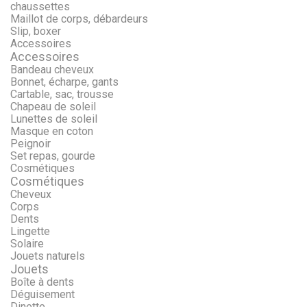
chaussettes
Maillot de corps, débardeurs
Slip, boxer
Accessoires
Accessoires
Bandeau cheveux
Bonnet, écharpe, gants
Cartable, sac, trousse
Chapeau de soleil
Lunettes de soleil
Masque en coton
Peignoir
Set repas, gourde
Cosmétiques
Cosmétiques
Cheveux
Corps
Dents
Lingette
Solaire
Jouets naturels
Jouets
Boîte à dents
Déguisement
Dinette