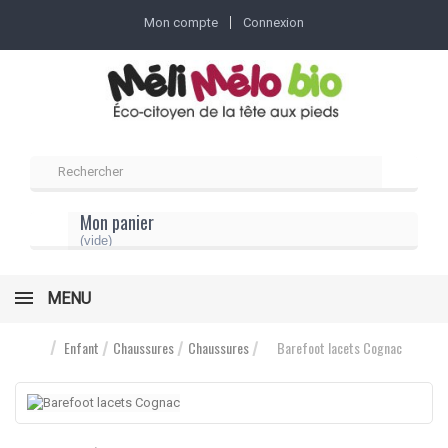
Mon compte
Connexion
Mon panier
(vide)
MENU
Enfant
Chaussures
Chaussures
Barefoot lacets Cognac