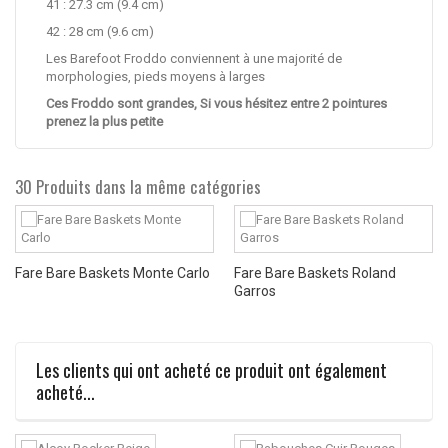
41 : 27.3 cm (9.4 cm)
42 : 28 cm (9.6 cm)
Les Barefoot Froddo conviennent à une majorité de
morphologies, pieds moyens à larges
Ces Froddo sont grandes, Si vous hésitez entre 2 pointures
prenez la plus petite
30 Produits dans la même catégories
Fare Bare Baskets Monte Carlo
Fare Bare Baskets Roland
Garros
Les clients qui ont acheté ce produit ont également
acheté...