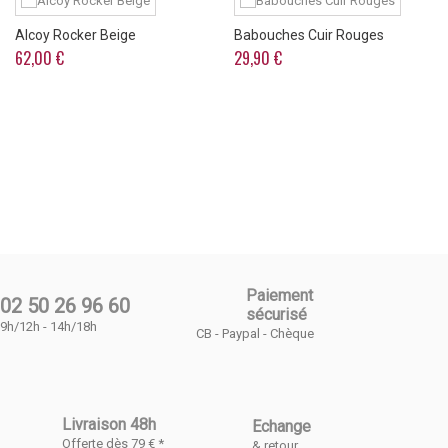
Alcoy Rocker Beige
Babouches Cuir Rouges
62,00 €
29,90 €
Paiement
02 50 26 96 60
sécurisé
9h/12h - 14h/18h
CB - Paypal - Chèque
Livraison 48h
Echange
Offerte dès 79 € *
& retour