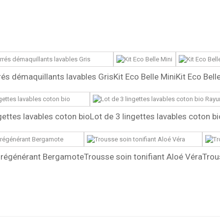
és démaquillants lavables Gris
Kit Eco Belle Mini
Kit Eco Bell
gettes lavables coton bio
Lot de 3 lingettes lavables coton bio
 régénérant Bergamote
Trousse soin tonifiant Aloé Véra
Trou