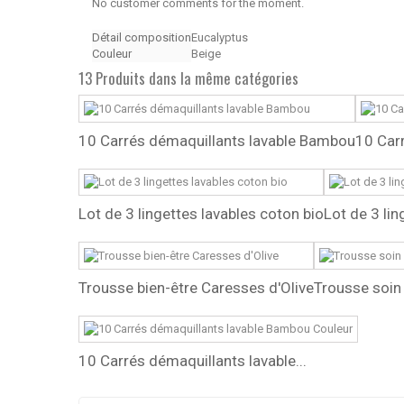
No customer comments for the moment.
Détail composition
Eucalyptus
Couleur
Beige
13 Produits dans la même catégories
10 Carrés démaquillants lavable Bambou
10 Carr
Lot de 3 lingettes lavables coton bio
Lot de 3 lin
Trousse bien-être Caresses d'Olive
Trousse soin
10 Carrés démaquillants lavable...