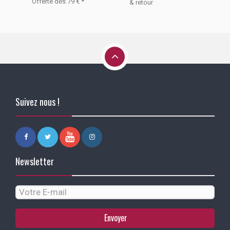
Offerte dès 79 € *
& retour
Suivez nous !
Newsletter
Envoyer