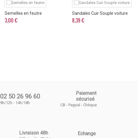
Semelles en feutre
Sandales Cuir Souple voiture
3,00 €
8,39 €
Paiement
02 50 26 96 60
sécurisé
9h/12h - 14h/18h
CB - Paypal - Chèque
Livraison 48h
Echange