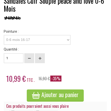
Sandales Cuir Souple peace and love 0-6
Mois
Pointure :
0-6 mois 16-17
Quantité :
10,99 €
16,90 €
-35%
TTC .
Ajouter au panier
Ces produits pourraient aussi vous plaire