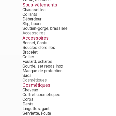
Sous-vêtements
Chaussettes
Collants
Débardeur
Slip, boxer
Soutien-gorge, brassière
Accessoires
Accessoires
Bonnet, Gants
Boucles d'oreilles
Bracelet
Collier
Foulard, écharpe
Gourde, set repas inox
Masque de protection
Sacs
Cosmétiques
Cosmétiques
Cheveux
Coffret cosmétiques
Corps
Dents
Lingettes, gant
Serviette, Fouta