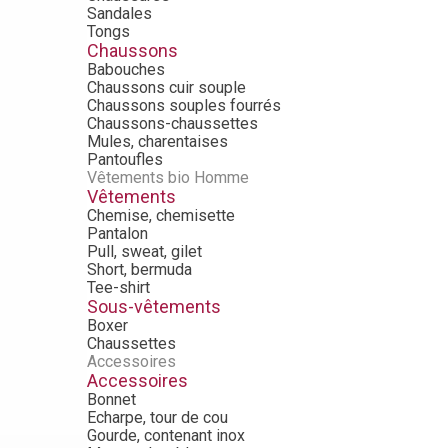
Sandales
Tongs
Chaussons
Babouches
Chaussons cuir souple
Chaussons souples fourrés
Chaussons-chaussettes
Mules, charentaises
Pantoufles
Vêtements bio Homme
Vêtements
Chemise, chemisette
Pantalon
Pull, sweat, gilet
Short, bermuda
Tee-shirt
Sous-vêtements
Boxer
Chaussettes
Accessoires
Accessoires
Bonnet
Echarpe, tour de cou
Gourde, contenant inox