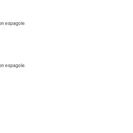
on espagole.
on espagole.