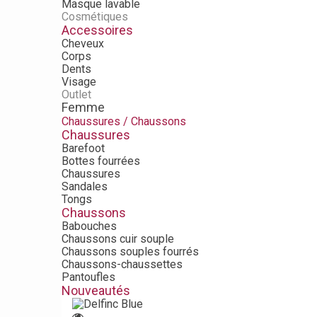
Masque lavable
Cosmétiques
Accessoires
Cheveux
Corps
Dents
Visage
Outlet
Femme
Chaussures / Chaussons
Chaussures
Barefoot
Bottes fourrées
Chaussures
Sandales
Tongs
Chaussons
Babouches
Chaussons cuir souple
Chaussons souples fourrés
Chaussons-chaussettes
Pantoufles
Nouveautés