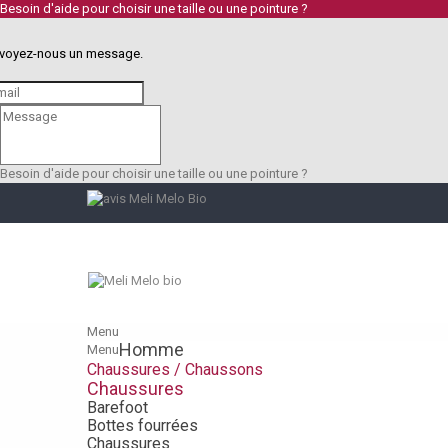
Besoin d'aide pour choisir une taille ou une pointure ?
voyez-nous un message.
Besoin d'aide pour choisir une taille ou une pointure ?
Menu
Homme
Menu
Chaussures / Chaussons
Chaussures
Barefoot
Bottes fourrées
Chaussures