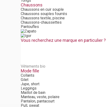
Tongs
Chaussons
Chaussons en cuir souple
Chaussons souples fourrés
Chaussons textile, piscine
Chaussons-chaussettes
Pantoufles
Vous recherchez une marque en particulier ?
Vêtements bio
Mode fille
Collants
Gilet
Jupe, short
Leggings
Maillot de bain
Manteau, veste, polaire
Pantalon, pantacourt
Pull, sweat