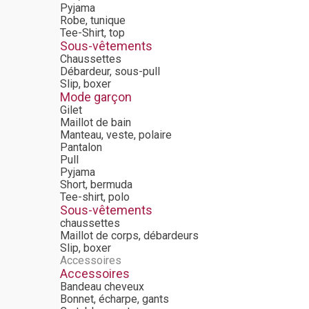
Pyjama
Robe, tunique
Tee-Shirt, top
Sous-vêtements
Chaussettes
Débardeur, sous-pull
Slip, boxer
Mode garçon
Gilet
Maillot de bain
Manteau, veste, polaire
Pantalon
Pull
Pyjama
Short, bermuda
Tee-shirt, polo
Sous-vêtements
chaussettes
Maillot de corps, débardeurs
Slip, boxer
Accessoires
Accessoires
Bandeau cheveux
Bonnet, écharpe, gants