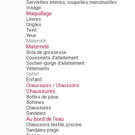
Serviettes intimes, coupelles menstruelles
Visage
Maquillage
Lèvres
Ongles
Teint
Yeux
Maternité
Maternité
Bola de grossesse
Coussinets d'allaitement
Soutien-gorge d'allaitement
Vêtements
Outlet
Enfant
Chaussures / Chaussons
Chaussures
Bottes de pluie
Bottines
Chaussures
Sandales
Au bord de l'eau
Chaussons textile, piscine
Sandales plage