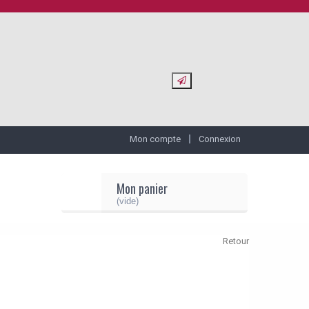
Mon compte
Connexion
Mon panier
(vide)
Retour