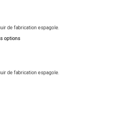
ir de fabrication espagole.
es options
ir de fabrication espagole.