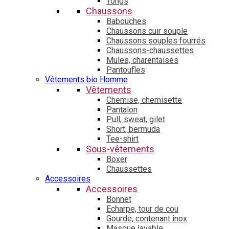
Tongs
Chaussons
Babouches
Chaussons cuir souple
Chaussons souples fourrés
Chaussons-chaussettes
Mules, charentaises
Pantoufles
Vêtements bio Homme
Vêtements
Chemise, chemisette
Pantalon
Pull, sweat, gilet
Short, bermuda
Tee-shirt
Sous-vêtements
Boxer
Chaussettes
Accessoires
Accessoires
Bonnet
Echarpe, tour de cou
Gourde, contenant inox
Masque lavable