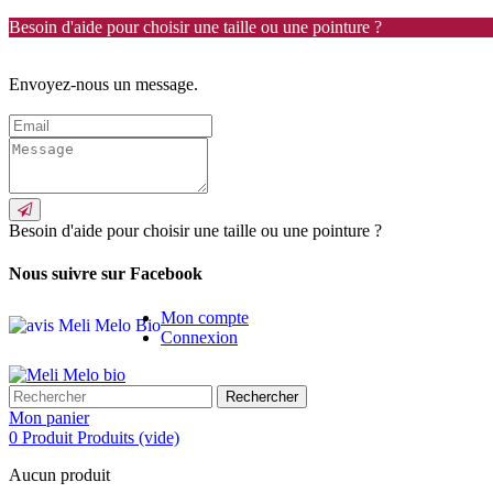
Besoin d'aide pour choisir une taille ou une pointure ?
Envoyez-nous un message.
Besoin d'aide pour choisir une taille ou une pointure ?
Nous suivre sur Facebook
Mon compte
Connexion
Rechercher
Mon panier
0
Produit
Produits
(vide)
Aucun produit