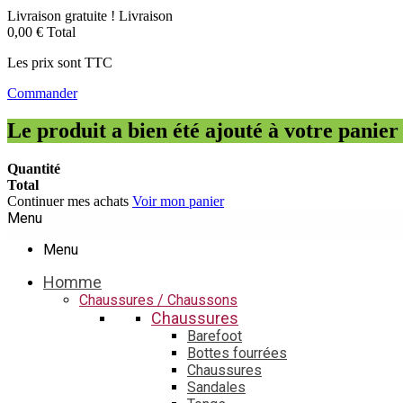
Livraison gratuite !
Livraison
0,00 €
Total
Les prix sont TTC
Commander
Le produit a bien été ajouté à votre panier
Quantité
Total
Continuer mes achats
Voir mon panier
Menu
Menu
Homme
Chaussures / Chaussons
Chaussures
Barefoot
Bottes fourrées
Chaussures
Sandales