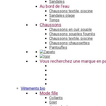
Sandales
Au bord de l'eau
Chaussons textile, piscine
Sandales plage
Tongs
Chaussons
Chaussons en cuir souple
Chaussons souples fourrés
Chaussons textile, piscine
Chaussons-chaussettes
Pantoufles
Vous recherchez une marque en par
Vêtements bio
Mode fille
Collants
Gilet