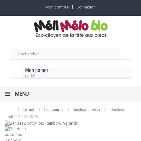
Mon compte
Connexion
Mon panier
(vide)
MENU
Enfant
Accessoires
Bandeau cheveux
Bandeau
coton bio Rainbow
Agrandir