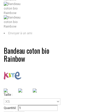
Envoyer à un ami
Bandeau coton bio
Rainbow
Taille :
XS
Quantité :