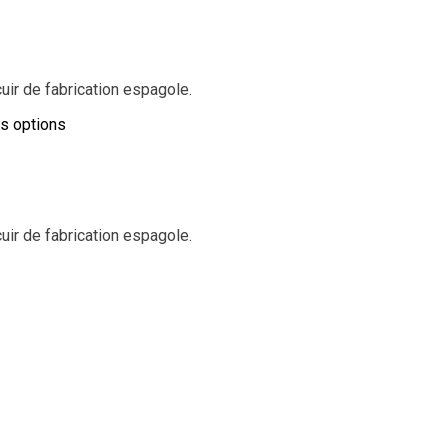
ir de fabrication espagole.
es options
ir de fabrication espagole.