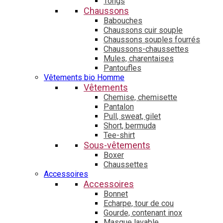
Tongs
Chaussons
Babouches
Chaussons cuir souple
Chaussons souples fourrés
Chaussons-chaussettes
Mules, charentaises
Pantoufles
Vêtements bio Homme
Vêtements
Chemise, chemisette
Pantalon
Pull, sweat, gilet
Short, bermuda
Tee-shirt
Sous-vêtements
Boxer
Chaussettes
Accessoires
Accessoires
Bonnet
Echarpe, tour de cou
Gourde, contenant inox
Masque lavable