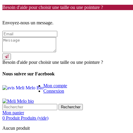
Besoin d'aide pour choisir une taille ou une pointure ?
Envoyez-nous un message.
Besoin d'aide pour choisir une taille ou une pointure ?
Nous suivre sur Facebook
Mon compte
Connexion
Rechercher
Mon panier
0
Produit
Produits
(vide)
Aucun produit