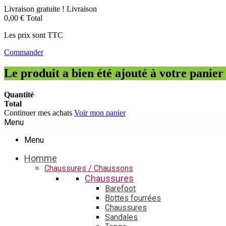
Livraison gratuite !
Livraison
0,00 €
Total
Les prix sont TTC
Commander
Le produit a bien été ajouté à votre panier
Quantité
Total
Continuer mes achats
Voir mon panier
Menu
Menu
Homme
Chaussures / Chaussons
Chaussures
Barefoot
Bottes fourrées
Chaussures
Sandales