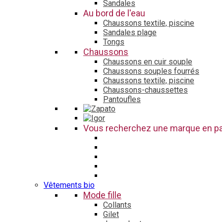
Sandales
Au bord de l'eau
Chaussons textile, piscine
Sandales plage
Tongs
Chaussons
Chaussons en cuir souple
Chaussons souples fourrés
Chaussons textile, piscine
Chaussons-chaussettes
Pantoufles
Vous recherchez une marque en par
Vêtements bio
Mode fille
Collants
Gilet