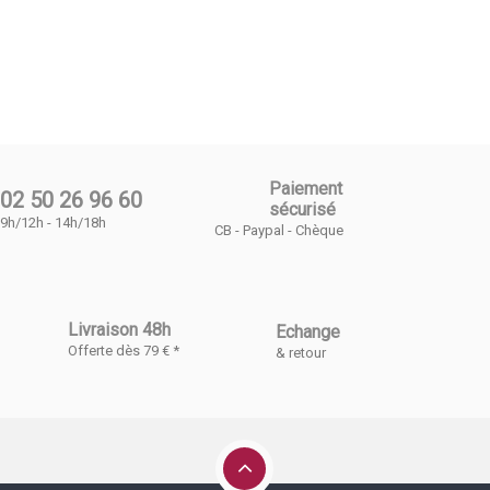
Paiement
02 50 26 96 60
sécurisé
9h/12h - 14h/18h
CB - Paypal - Chèque
Livraison 48h
Echange
Offerte dès 79 € *
& retour