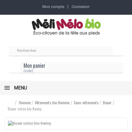
Mon compte
Connexion
Mon panier
(vide)
MENU
Homme
Vêtements bio Homme
Sous-vêtements
Boxer
Boxer coton bio Kenny