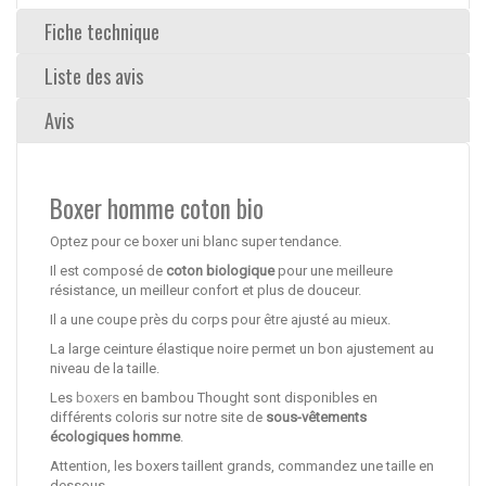
Fiche technique
Liste des avis
Avis
Boxer homme coton bio
Optez pour ce boxer uni blanc super tendance.
Il est composé de
c
oton biologique
pour une meilleure
résistance, un meilleur confort et plus de douceur.
Il a une coupe près du corps pour être ajusté au mieux.
La large ceinture élastique noire permet un bon ajustement au
niveau de la taille.
Les
boxers
en bambou Thought sont disponibles en
différents coloris sur notre site de
sous-vêtements
écologiques homme
.
Attention, les boxers taillent grands, commandez une taille en
dessous.