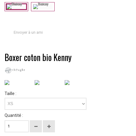
Envoyer à un ami
Boxer coton bio Kenny
Taille :
XS
Quantité :