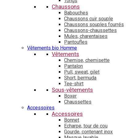
Tongs
Chaussons
Babouches
Chaussons cuir souple
Chaussons souples fourrés
Chaussons-chaussettes
Mules, charentaises
Pantoufles
Vêtements bio Homme
Vêtements
Chemise, chemisette
Pantalon
Pull, sweat, gilet
Short, bermuda
Tee-shirt
Sous-vêtements
Boxer
Chaussettes
Accessoires
Accessoires
Bonnet
Echarpe, tour de cou
Gourde, contenant inox
Masque lavable