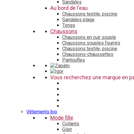
Sandales
Au bord de l'eau
Chaussons textile, piscine
Sandales plage
Tongs
Chaussons
Chaussons en cuir souple
Chaussons souples fourrés
Chaussons textile, piscine
Chaussons-chaussettes
Pantoufles
Vous recherchez une marque en par
Vêtements bio
Mode fille
Collants
Gilet