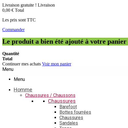
Livraison gratuite !
Livraison
0,00 €
Total
Les prix sont TTC
Commander
Le produit a bien été ajouté à votre panier
Quantité
Total
Continuer mes achats
Voir mon panier
Menu
Menu
Homme
Chaussures / Chaussons
Chaussures
Barefoot
Bottes fourrées
Chaussures
Sandales