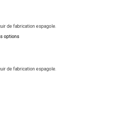
ir de fabrication espagole.
es options
ir de fabrication espagole.