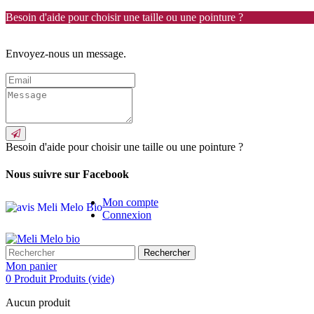
Besoin d'aide pour choisir une taille ou une pointure ?
Envoyez-nous un message.
Besoin d'aide pour choisir une taille ou une pointure ?
Nous suivre sur Facebook
Mon compte
Connexion
Rechercher
Mon panier
0
Produit
Produits
(vide)
Aucun produit