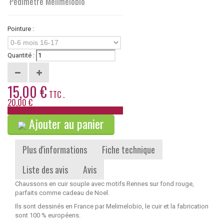
Pedimetre Melimelobio
Pointure :
0-6 mois 16-17
Quantité :
15,00 €
TTC .
20,00 €
-25%
Ajouter au panier
Plus d'informations
Fiche technique
Liste des avis
Avis
Chaussons en cuir souple avec motifs Rennes sur fond rouge,
parfaits comme cadeau de Noel.
Ils sont dessinés en France par Melimelobio, le cuir et la fabrication
sont 100 % européens.