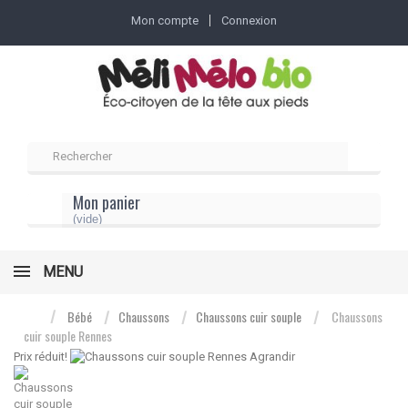
Mon compte
Connexion
Mon panier
(vide)
MENU
Bébé
Chaussons
Chaussons cuir souple
Chaussons
cuir souple Rennes
Prix ​​réduit!
Agrandir