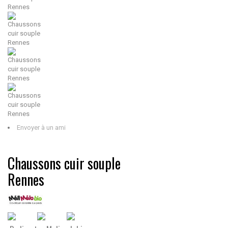
Envoyer à un ami
Chaussons cuir souple
Rennes