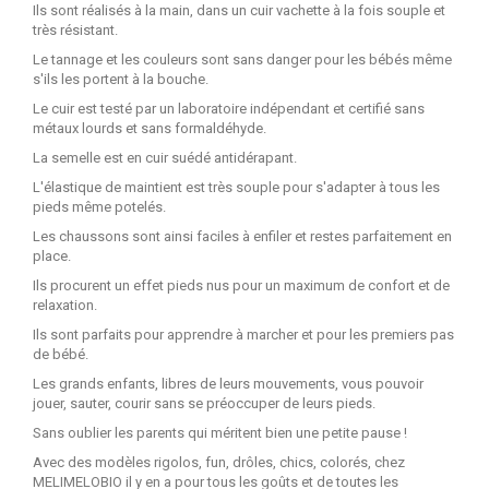
Ils sont réalisés à la main, dans un cuir vachette à la fois souple et
très résistant.
Le tannage et les couleurs sont sans danger pour les bébés même
s'ils les portent à la bouche.
Le cuir est testé par un laboratoire indépendant et certifié sans
métaux lourds et sans formaldéhyde.
La semelle est en cuir suédé antidérapant.
L'élastique de maintient est très souple pour s'adapter à tous les
pieds même potelés.
Les chaussons sont ainsi faciles à enfiler et restes parfaitement en
place.
Ils procurent un effet pieds nus pour un maximum de confort et de
relaxation.
Ils sont parfaits pour apprendre à marcher et pour les premiers pas
de bébé.
Les grands enfants, libres de leurs mouvements, vous pouvoir
jouer, sauter, courir sans se préoccuper de leurs pieds.
Sans oublier les parents qui méritent bien une petite pause !
Avec des modèles rigolos, fun, drôles, chics, colorés, chez
MELIMELOBIO il y en a pour tous les goûts et de toutes les