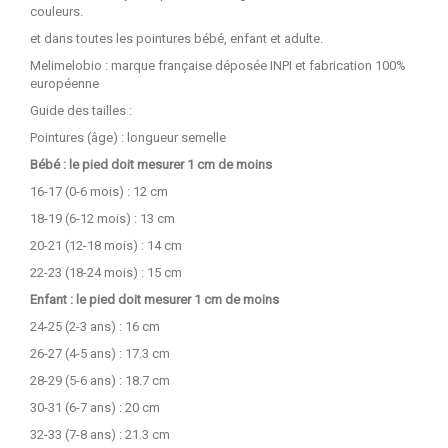
couleurs.
et dans toutes les pointures bébé, enfant et adulte.
Melimelobio : marque française déposée INPI et fabrication 100%
européenne
Guide des tailles :
Pointures (âge) : longueur semelle
Bébé : le pied doit mesurer 1 cm de moins
16-17 (0-6 mois) : 12 cm
18-19 (6-12 mois) : 13 cm
20-21 (12-18 mois) : 14 cm
22-23 (18-24 mois) : 15 cm
Enfant : le pied doit mesurer 1 cm de moins
24-25 (2-3 ans) : 16 cm
26-27 (4-5 ans) : 17.3 cm
28-29 (5-6 ans) : 18.7 cm
30-31 (6-7 ans) : 20 cm
32-33 (7-8 ans) : 21.3 cm