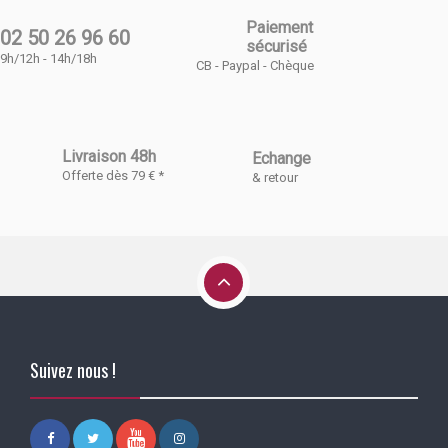
Paiement
02 50 26 96 60
sécurisé
9h/12h - 14h/18h
CB - Paypal - Chèque
Livraison 48h
Echange
Offerte dès 79 € *
& retour
Suivez nous !