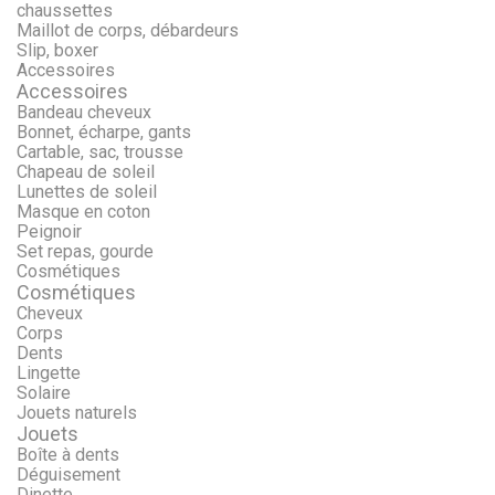
chaussettes
Maillot de corps, débardeurs
Slip, boxer
Accessoires
Accessoires
Bandeau cheveux
Bonnet, écharpe, gants
Cartable, sac, trousse
Chapeau de soleil
Lunettes de soleil
Masque en coton
Peignoir
Set repas, gourde
Cosmétiques
Cosmétiques
Cheveux
Corps
Dents
Lingette
Solaire
Jouets naturels
Jouets
Boîte à dents
Déguisement
Dinette