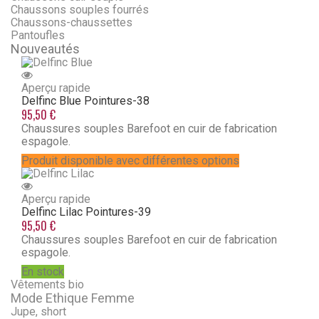
Chaussons souples fourrés
Chaussons-chaussettes
Pantoufles
Nouveautés
Aperçu rapide
Delfinc Blue
Pointures-38
95,50 €
Chaussures souples Barefoot en cuir de fabrication
espagole.
Produit disponible avec différentes options
Aperçu rapide
Delfinc Lilac
Pointures-39
95,50 €
Chaussures souples Barefoot en cuir de fabrication
espagole.
En stock
Vêtements bio
Mode Ethique Femme
Jupe, short