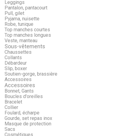
Leggings
Pantalon, pantacourt
Pull, gilet
Pyjama, nuisette
Robe, tunique
Top manches courtes
Top manches longues
Veste, manteau
Sous-vêtements
Chaussettes
Collants
Débardeur
Slip, boxer
Soutien-gorge, brassière
Accessoires
Accessoires
Bonnet, Gants
Boucles d'oreilles
Bracelet
Collier
Foulard, écharpe
Gourde, set repas inox
Masque de protection
Sacs
Cosmétiques