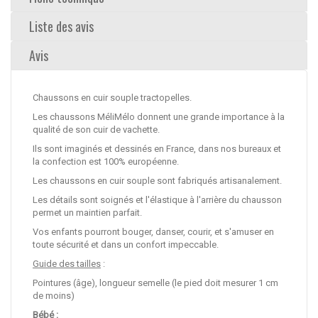
Liste des avis
Avis
Chaussons en cuir souple tractopelles.
Les chaussons MéliMélo donnent une grande importance à la
qualité de son cuir de vachette.
Ils sont imaginés et dessinés en France, dans nos bureaux et
la confection est 100% européenne.
Les chaussons en cuir souple sont fabriqués artisanalement.
Les détails sont soignés et l'élastique à l'arrière du chausson
permet un maintien parfait.
Vos enfants pourront bouger, danser, courir, et s'amuser en
toute sécurité et dans un confort impeccable.
Guide des tailles
:
Pointures (âge), longueur semelle (le pied doit mesurer 1 cm
de moins)
Bébé :