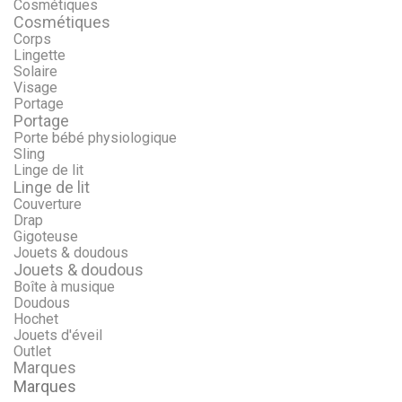
Cosmétiques
Cosmétiques
Corps
Lingette
Solaire
Visage
Portage
Portage
Porte bébé physiologique
Sling
Linge de lit
Linge de lit
Couverture
Drap
Gigoteuse
Jouets & doudous
Jouets & doudous
Boîte à musique
Doudous
Hochet
Jouets d'éveil
Outlet
Marques
Marques