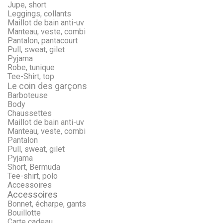
Jupe, short
Leggings, collants
Maillot de bain anti-uv
Manteau, veste, combi
Pantalon, pantacourt
Pull, sweat, gilet
Pyjama
Robe, tunique
Tee-Shirt, top
Le coin des garçons
Barboteuse
Body
Chaussettes
Maillot de bain anti-uv
Manteau, veste, combi
Pantalon
Pull, sweat, gilet
Pyjama
Short, Bermuda
Tee-shirt, polo
Accessoires
Accessoires
Bonnet, écharpe, gants
Bouillotte
Carte cadeau