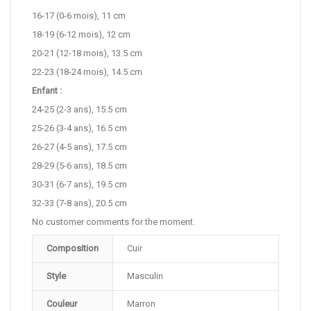
16-17 (0-6 mois), 11 cm
18-19 (6-12 mois), 12 cm
20-21 (12-18 mois), 13.5 cm
22-23 (18-24 mois), 14.5 cm
Enfant :
24-25 (2-3 ans), 15.5 cm
25-26 (3-4 ans), 16.5 cm
26-27 (4-5 ans), 17.5 cm
28-29 (5-6 ans), 18.5 cm
30-31 (6-7 ans), 19.5 cm
32-33 (7-8 ans), 20.5 cm
No customer comments for the moment.
Composition
Cuir
Style
Masculin
Couleur
Marron