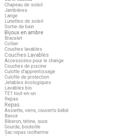
Chapeau de soleil
Jambières
Lange
Lunettes de soleil
Sortie de bain
Bijoux en ambre
Bracelet
Collier
Couches lavables
Couches Lavables
Accessoires pour le change
Couches de piscine
Culotte d'apprentissage
Culotte de protection
Jetables écologiques
Lavables bio
TE1 tout-en-un
Repas
Repas
Assiette, verre, couverts bébé
Bavoir
Biberon, tétine, suce
Gourde, bouteille
Sac repas isotherme