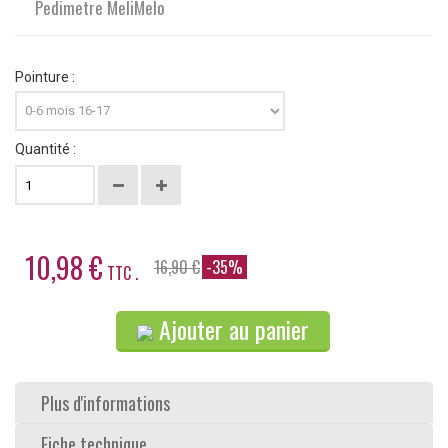
Pedimetre MeliMelo
Pointure :
Quantité :
10,98 €
16,90 €
-35%
TTC .
Ajouter au panier
Plus d'informations
Fiche technique