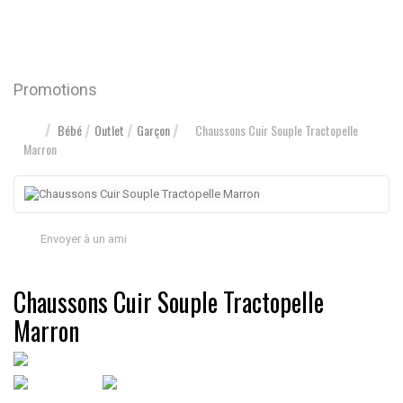
Promotions
Bébé
Outlet
Garçon
Chaussons Cuir Souple Tractopelle
Marron
Envoyer à un ami
Chaussons Cuir Souple Tractopelle
Marron