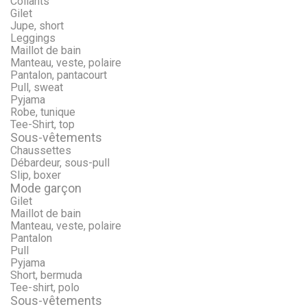
Collants
Gilet
Jupe, short
Leggings
Maillot de bain
Manteau, veste, polaire
Pantalon, pantacourt
Pull, sweat
Pyjama
Robe, tunique
Tee-Shirt, top
Sous-vêtements
Chaussettes
Débardeur, sous-pull
Slip, boxer
Mode garçon
Gilet
Maillot de bain
Manteau, veste, polaire
Pantalon
Pull
Pyjama
Short, bermuda
Tee-shirt, polo
Sous-vêtements