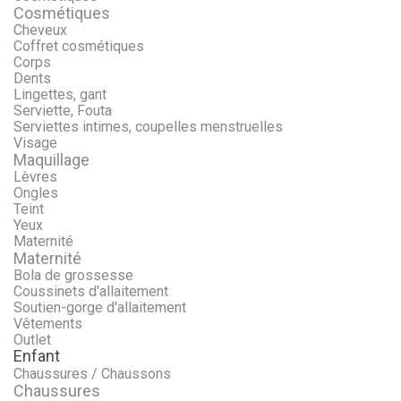
Cosmétiques
Cheveux
Coffret cosmétiques
Corps
Dents
Lingettes, gant
Serviette, Fouta
Serviettes intimes, coupelles menstruelles
Visage
Maquillage
Lèvres
Ongles
Teint
Yeux
Maternité
Maternité
Bola de grossesse
Coussinets d'allaitement
Soutien-gorge d'allaitement
Vêtements
Outlet
Enfant
Chaussures / Chaussons
Chaussures