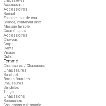
Chaussettes
Accessoires
Accessoires
Bonnet
Echarpe, tour de cou
Gourde, contenant inox
Masque lavable
Cosmétiques
Accessoires
Cheveux
Corps
Dents
Visage
Outlet
Femme
Chaussures / Chaussons
Chaussures
Barefoot
Bottes fourrées
Chaussures
Sandales
Tongs
Chaussons
Babouches
Chaussons cuir souple