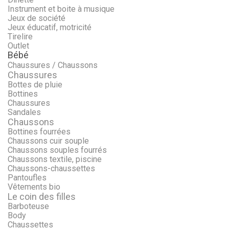
Instrument et boite à musique
Jeux de société
Jeux éducatif, motricité
Tirelire
Outlet
Bébé
Chaussures / Chaussons
Chaussures
Bottes de pluie
Bottines
Chaussures
Sandales
Chaussons
Bottines fourrées
Chaussons cuir souple
Chaussons souples fourrés
Chaussons textile, piscine
Chaussons-chaussettes
Pantoufles
Vêtements bio
Le coin des filles
Barboteuse
Body
Chaussettes