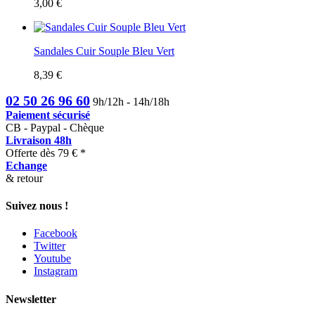
3,00 €
Sandales Cuir Souple Bleu Vert
8,39 €
02 50 26 96 60
9h/12h - 14h/18h
Paiement sécurisé
CB - Paypal - Chèque
Livraison 48h
Offerte dès 79 € *
Echange
& retour
Suivez nous !
Facebook
Twitter
Youtube
Instagram
Newsletter