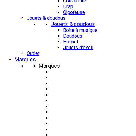
Couverture
Drap
Gigoteuse
Jouets & doudous
Jouets & doudous
Boîte à musique
Doudous
Hochet
Jouets d'éveil
Outlet
Marques
Marques