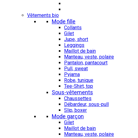
Vêtements bio
Mode fille
Collants
Gilet
Jupe, short
Leggings
Maillot de bain
Manteau, veste, polaire
Pantalon, pantacourt
Pull, sweat
Pyjama
Robe, tunique
Tee-Shirt, top
Sous-vêtements
Chaussettes
Débardeur, sous-pull
Slip, boxer
Mode garçon
Gilet
Maillot de bain
Manteau, veste, polaire