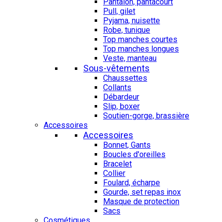
Pantalon, pantacourt
Pull, gilet
Pyjama, nuisette
Robe, tunique
Top manches courtes
Top manches longues
Veste, manteau
Sous-vêtements
Chaussettes
Collants
Débardeur
Slip, boxer
Soutien-gorge, brassière
Accessoires
Accessoires
Bonnet, Gants
Boucles d'oreilles
Bracelet
Collier
Foulard, écharpe
Gourde, set repas inox
Masque de protection
Sacs
Cosmétiques