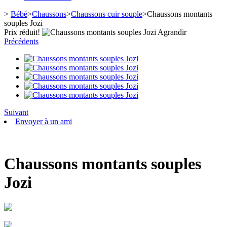
>
Bébé
>
Chaussons
>
Chaussons cuir souple
>
Chaussons montants
souples Jozi
Prix ​​réduit!
Agrandir
Précédents
Suivant
Envoyer à un ami
Chaussons montants souples
Jozi