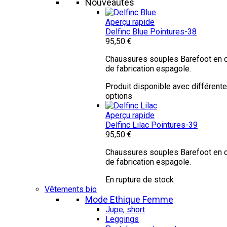
Nouveautés
Aperçu rapide
Delfinc Blue
Pointures-38
95,50 €
Chaussures souples Barefoot en c
de fabrication espagole.
Produit disponible avec différent
options
Aperçu rapide
Delfinc Lilac
Pointures-39
95,50 €
Chaussures souples Barefoot en c
de fabrication espagole.
En rupture de stock
Vêtements bio
Mode Ethique Femme
Jupe, short
Leggings