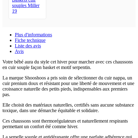
souples Miller
19
Plus d'informations
Fiche technique
Liste des avis
Avis
Votre bébé aura du style cet hiver pour marcher avec ces chaussons
en cuir souple façon basket et motif serpentin.
La marque Shooshoos a pris soin de sélectionner du cuir nappa, un
cuir prenium doux et résistant pour une liberté de mouvement et une
croissance naturelle des petits pieds, indispensables aux premiers
pas.
Elle choisit des matériaux naturelles, certifiés sans aucune substance
toxique, dans une démarche équitable et solidaire.
Ces chaussons sont thermorégulateurs et naturellement respirants
permettant un confort été comme hiver.
La semelle souple et antidérapante offre une parfaite adhérence qui