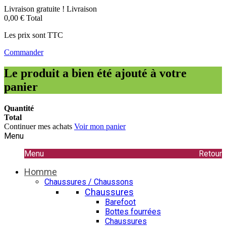
Livraison gratuite !
Livraison
0,00 €
Total
Les prix sont TTC
Commander
Le produit a bien été ajouté à votre
panier
Quantité
Total
Continuer mes achats
Voir mon panier
Menu
Menu
Retour
Homme
Chaussures / Chaussons
Chaussures
Barefoot
Bottes fourrées
Chaussures