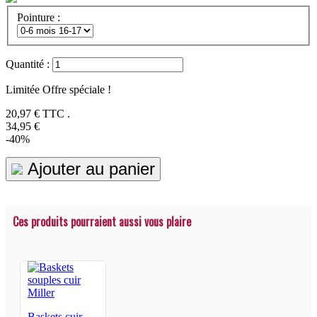
Pointure :
Quantité :
Limitée Offre spéciale !
20,97 €
TTC .
34,95 €
-40%
Ajouter au panier
Ces produits pourraient aussi vous plaire
Baskets cuir