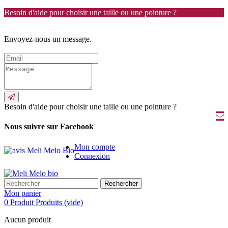
Besoin d'aide pour choisir une taille ou une pointure ?
Envoyez-nous un message.
Besoin d'aide pour choisir une taille ou une pointure ?
Nous suivre sur Facebook
Mon compte
Connexion
Rechercher
Mon panier
0
Produit
Produits
(vide)
Aucun produit