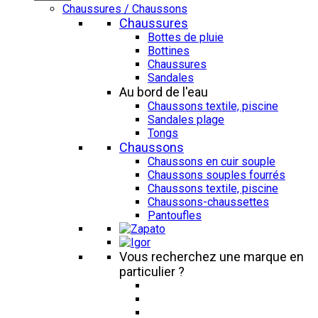
Chaussures / Chaussons
Chaussures
Bottes de pluie
Bottines
Chaussures
Sandales
Au bord de l'eau
Chaussons textile, piscine
Sandales plage
Tongs
Chaussons
Chaussons en cuir souple
Chaussons souples fourrés
Chaussons textile, piscine
Chaussons-chaussettes
Pantoufles
Vous recherchez une marque en
particulier ?