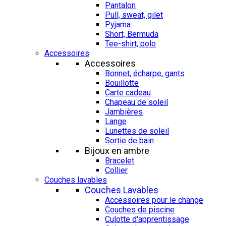
Pantalon
Pull, sweat, gilet
Pyjama
Short, Bermuda
Tee-shirt, polo
Accessoires
Accessoires
Bonnet, écharpe, gants
Bouillotte
Carte cadeau
Chapeau de soleil
Jambières
Lange
Lunettes de soleil
Sortie de bain
Bijoux en ambre
Bracelet
Collier
Couches lavables
Couches Lavables
Accessoires pour le change
Couches de piscine
Culotte d'apprentissage