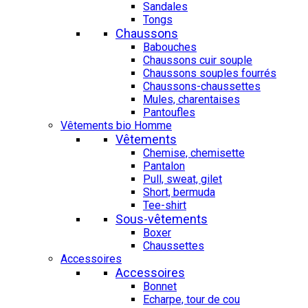
Sandales
Tongs
Chaussons
Babouches
Chaussons cuir souple
Chaussons souples fourrés
Chaussons-chaussettes
Mules, charentaises
Pantoufles
Vêtements bio Homme
Vêtements
Chemise, chemisette
Pantalon
Pull, sweat, gilet
Short, bermuda
Tee-shirt
Sous-vêtements
Boxer
Chaussettes
Accessoires
Accessoires
Bonnet
Echarpe, tour de cou