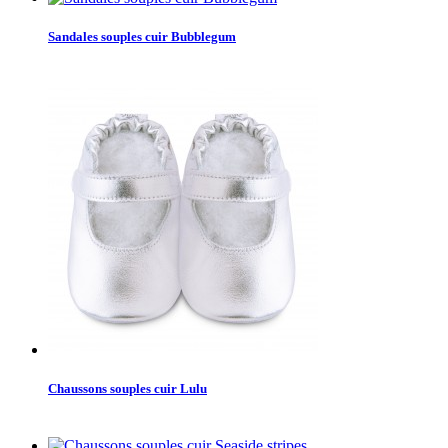
Sandales souples cuir Bubblegum
Chaussons souples cuir Lulu