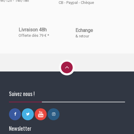
9h/12h - 14h/18h
CB - Paypal - Chèque
Livraison 48h
Echange
Offerte dès 79 € *
& retour
Suivez nous !
Newsletter