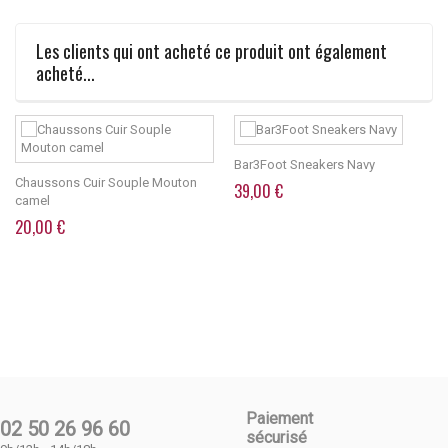
Les clients qui ont acheté ce produit ont également
acheté...
Bar3Foot Sneakers Navy
Chaussons Cuir Souple Mouton
39,00 €
camel
20,00 €
Paiement
02 50 26 96 60
sécurisé