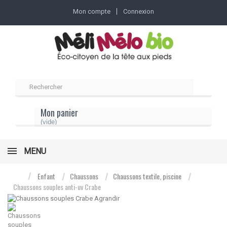
Mon compte
Connexion
Mon panier
(vide)
MENU
Enfant
Chaussons
Chaussons textile, piscine
Chaussons souples anti-uv Crabe
Agrandir