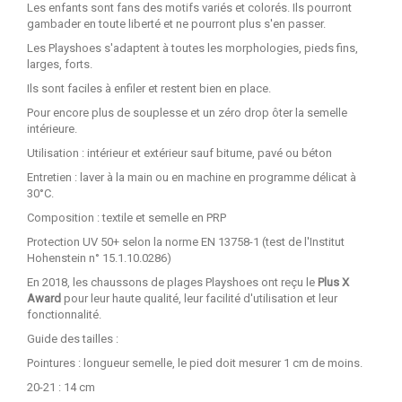
Les enfants sont fans des motifs variés et colorés. Ils pourront
gambader en toute liberté et ne pourront plus s'en passer.
Les Playshoes s'adaptent à toutes les morphologies, pieds fins,
larges, forts.
Ils sont faciles à enfiler et restent bien en place.
Pour encore plus de souplesse et un zéro drop ôter la semelle
intérieure.
Utilisation : intérieur et extérieur sauf bitume, pavé ou béton
Entretien : laver à la main ou en machine en programme délicat à
30°C.
Composition : textile et semelle en PRP
Protection UV 50+ selon la norme EN 13758-1 (test de l'Institut
Hohenstein n° 15.1.10.0286)
En 2018, les chaussons de plages Playshoes ont reçu le
Plus X
Award
pour leur haute qualité, leur facilité d'utilisation et leur
fonctionnalité.
Guide des tailles
:
Pointures : longueur semelle, le pied doit mesurer 1 cm de moins.
20-21 : 14 cm