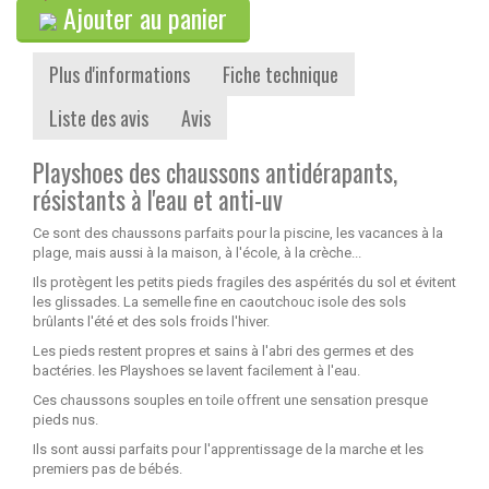
Ajouter au panier
Plus d'informations
Fiche technique
Liste des avis
Avis
Playshoes des chaussons antidérapants,
résistants à l'eau et anti-uv
Ce sont des chaussons parfaits pour la piscine, les vacances à la
plage, mais aussi à la maison, à l'école, à la crèche...
Ils protègent les petits pieds fragiles des aspérités du sol et évitent
les glissades. La semelle fine en caoutchouc isole des sols
brûlants l'été et des sols froids l'hiver.
Les pieds restent propres et sains à l'abri des germes et des
bactéries. les Playshoes se lavent facilement à l'eau.
Ces chaussons souples en toile offrent une sensation presque
pieds nus.
Ils sont aussi parfaits pour l'apprentissage de la marche et les
premiers pas de bébés.