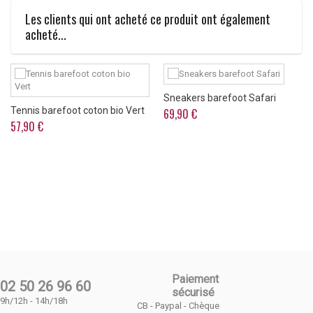
Les clients qui ont acheté ce produit ont également
acheté...
Sneakers barefoot Safari
Tennis barefoot coton bio Vert
69,90 €
57,90 €
Paiement
02 50 26 96 60
sécurisé
9h/12h - 14h/18h
CB - Paypal - Chèque