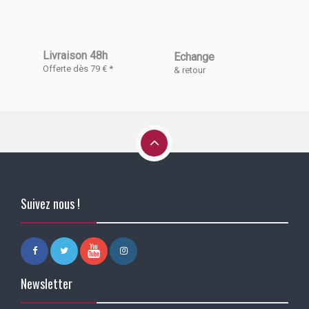
Livraison 48h
Echange
Offerte dès 79 € *
& retour
Suivez nous !
Newsletter