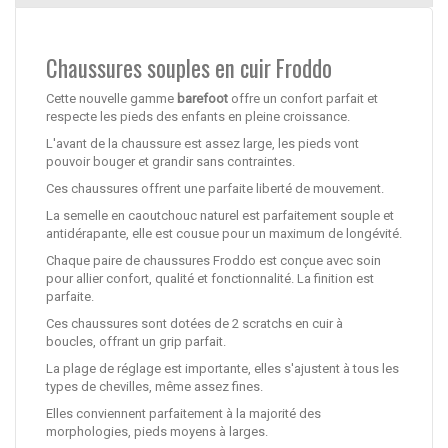
Chaussures souples en cuir Froddo
Cette nouvelle gamme
barefoot
offre un confort parfait et
respecte les pieds des enfants en pleine croissance.
L'avant de la chaussure est assez large, les pieds vont
pouvoir bouger et grandir sans contraintes.
Ces chaussures offrent une parfaite liberté de mouvement.
La semelle en caoutchouc naturel est parfaitement souple et
antidérapante, elle est cousue pour un maximum de longévité.
Chaque paire de chaussures Froddo est conçue avec soin
pour allier confort, qualité et fonctionnalité. La finition est
parfaite.
Ces chaussures sont dotées de 2 scratchs en cuir à
boucles, offrant un grip parfait.
La plage de réglage est importante, elles s'ajustent à tous les
types de chevilles, même assez fines.
Elles conviennent parfaitement à la majorité des
morphologies, pieds moyens à larges.