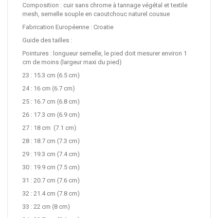
Composition : cuir sans chrome à tannage végétal et textile
mesh, semelle souple en caoutchouc naturel cousue
Fabrication Européenne : Croatie
Guide des tailles :
Pointures : longueur semelle, le pied doit mesurer environ 1
cm de moins (largeur maxi du pied)
23 : 15.3 cm (6.5 cm)
24 : 16 cm (6.7 cm)
25 : 16.7 cm (6.8 cm)
26 : 17.3 cm (6.9 cm)
27 : 18 cm (7.1 cm)
28 : 18.7 cm (7.3 cm)
29 : 19.3 cm (7.4 cm)
30 : 19.9 cm (7.5 cm)
31 : 20.7 cm (7.6 cm)
32 : 21.4 cm (7.8 cm)
33 : 22 cm (8 cm)