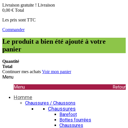
Livraison gratuite !
Livraison
0,00 €
Total
Les prix sont TTC
Commander
Le produit a bien été ajouté à votre
panier
Quantité
Total
Continuer mes achats
Voir mon panier
Menu
Menu
Retour
Homme
Chaussures / Chaussons
Chaussures
Barefoot
Bottes fourrées
Chaussures