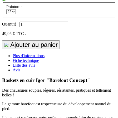
Pointure :
Quantité :
49,95 €
TTC .
Ajouter au panier
Plus d'informations
Fiche technique
Liste des avis
Avis
Baskets en cuir Igor "Barefoot Concept"
Des chaussures souples, légères, résistantes, pratiques et tellement
belles !
La gamme barefoot est respectueuse du développement naturel du
pied.
L'avant est renforcée, votre enfant va pouvoir faire du quatre pattes,