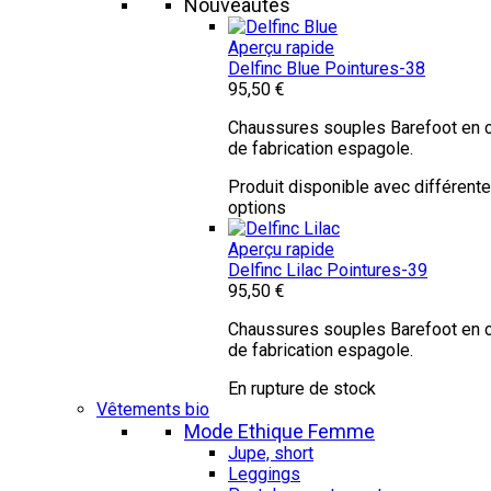
Nouveautés
Aperçu rapide
Delfinc Blue
Pointures-38
95,50 €
Chaussures souples Barefoot en c
de fabrication espagole.
Produit disponible avec différent
options
Aperçu rapide
Delfinc Lilac
Pointures-39
95,50 €
Chaussures souples Barefoot en c
de fabrication espagole.
En rupture de stock
Vêtements bio
Mode Ethique Femme
Jupe, short
Leggings