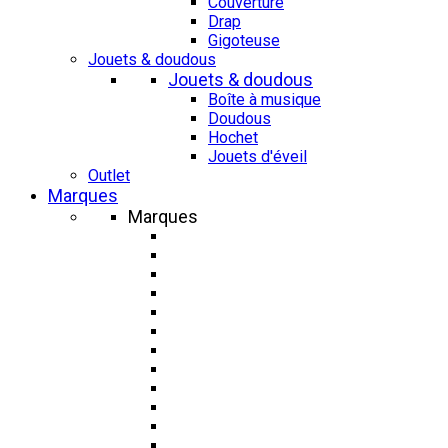
Couverture
Drap
Gigoteuse
Jouets & doudous
Jouets & doudous
Boîte à musique
Doudous
Hochet
Jouets d'éveil
Outlet
Marques
Marques