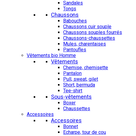
Sandales
Tongs
Chaussons
Babouches
Chaussons cuir souple
Chaussons souples fourrés
Chaussons-chaussettes
Mules, charentaises
Pantoufles
Vêtements bio Homme
Vêtements
Chemise, chemisette
Pantalon
Pull, sweat, gilet
Short, bermuda
Tee-shirt
Sous-vêtements
Boxer
Chaussettes
Accessoires
Accessoires
Bonnet
Echarpe, tour de cou