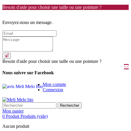
Besoin d'aide pour choisir une taille ou une pointure ?
Envoyez-nous un message.
Besoin d'aide pour choisir une taille ou une pointure ?
Nous suivre sur Facebook
Mon compte
Connexion
Rechercher
Mon panier
0
Produit
Produits
(vide)
Aucun produit