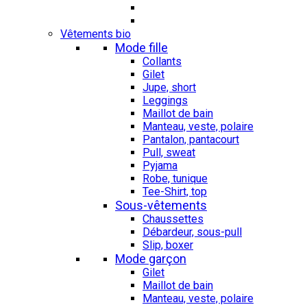
Vêtements bio
Mode fille
Collants
Gilet
Jupe, short
Leggings
Maillot de bain
Manteau, veste, polaire
Pantalon, pantacourt
Pull, sweat
Pyjama
Robe, tunique
Tee-Shirt, top
Sous-vêtements
Chaussettes
Débardeur, sous-pull
Slip, boxer
Mode garçon
Gilet
Maillot de bain
Manteau, veste, polaire