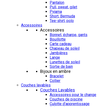
Pantalon
Pull, sweat, gilet
Pyjama
Short, Bermuda
Tee-shirt, polo
Accessoires
Accessoires
Bonnet, écharpe, gants
Bouillotte
Carte cadeau
Chapeau de soleil
Jambières
Lange
Lunettes de soleil
Sortie de bain
Bijoux en ambre
Bracelet
Collier
Couches lavables
Couches Lavables
Accessoires pour le change
Couches de piscine
Culotte d'apprentissage