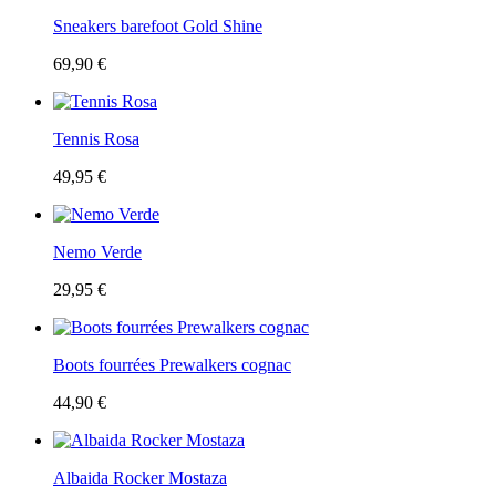
Sneakers barefoot Gold Shine
69,90 €
Tennis Rosa
49,95 €
Nemo Verde
29,95 €
Boots fourrées Prewalkers cognac
44,90 €
Albaida Rocker Mostaza