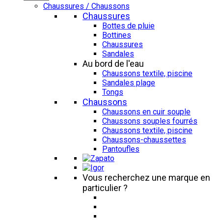
Chaussures / Chaussons
Chaussures
Bottes de pluie
Bottines
Chaussures
Sandales
Au bord de l'eau
Chaussons textile, piscine
Sandales plage
Tongs
Chaussons
Chaussons en cuir souple
Chaussons souples fourrés
Chaussons textile, piscine
Chaussons-chaussettes
Pantoufles
Vous recherchez une marque en
particulier ?