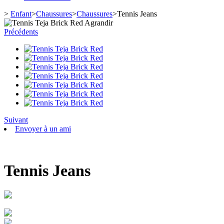
>
Enfant
>
Chaussures
>
Chaussures
>
Tennis Jeans
Agrandir
Précédents
Suivant
Envoyer à un ami
Tennis Jeans