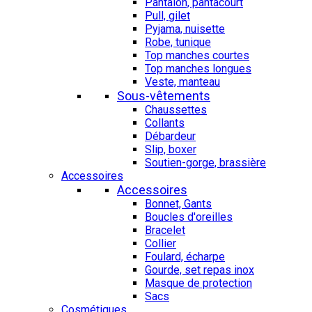
Pantalon, pantacourt
Pull, gilet
Pyjama, nuisette
Robe, tunique
Top manches courtes
Top manches longues
Veste, manteau
Sous-vêtements
Chaussettes
Collants
Débardeur
Slip, boxer
Soutien-gorge, brassière
Accessoires
Accessoires
Bonnet, Gants
Boucles d'oreilles
Bracelet
Collier
Foulard, écharpe
Gourde, set repas inox
Masque de protection
Sacs
Cosmétiques