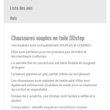
Liste des avis
Avis
Chaussures souples en toile DDstep
Ces baskets sont incroyablement SOUPLES et LEGERES !
Elles sont parfaites pour les premiers pas de bébé et
les marcheurs confirmés.
La semelle fine en caoutchouc est extra flexible en longueur
et largeur.
La texture garantie un grip parfait même sur sol glissant.
Ces chaussures sont réalisées en textile aéré. Elles sont
également entièrement doublées de mesh pour un maximum
de confort et respirabilité.
Dotées de 2 scratchs, ces DDstep sont faciles à enfiler et à
ajuster.
Composition : semelle souple en caoutchouc cousue