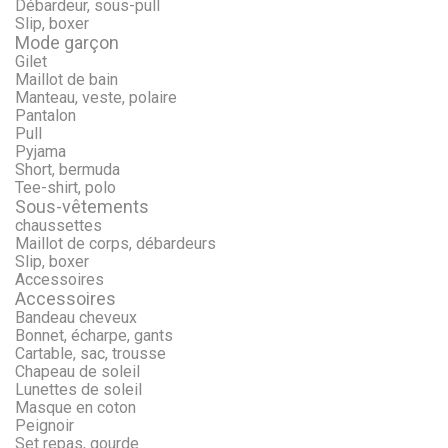
Débardeur, sous-pull
Slip, boxer
Mode garçon
Gilet
Maillot de bain
Manteau, veste, polaire
Pantalon
Pull
Pyjama
Short, bermuda
Tee-shirt, polo
Sous-vêtements
chaussettes
Maillot de corps, débardeurs
Slip, boxer
Accessoires
Accessoires
Bandeau cheveux
Bonnet, écharpe, gants
Cartable, sac, trousse
Chapeau de soleil
Lunettes de soleil
Masque en coton
Peignoir
Set repas, gourde