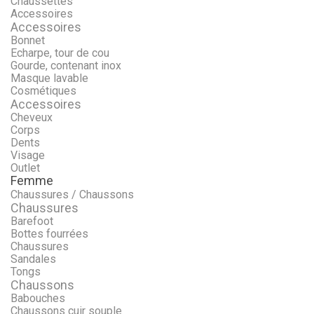
Chaussettes
Accessoires
Accessoires
Bonnet
Echarpe, tour de cou
Gourde, contenant inox
Masque lavable
Cosmétiques
Accessoires
Cheveux
Corps
Dents
Visage
Outlet
Femme
Chaussures / Chaussons
Chaussures
Barefoot
Bottes fourrées
Chaussures
Sandales
Tongs
Chaussons
Babouches
Chaussons cuir souple