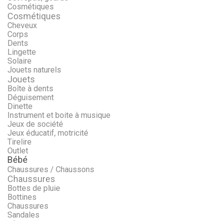
Cosmétiques
Cosmétiques
Cheveux
Corps
Dents
Lingette
Solaire
Jouets naturels
Jouets
Boîte à dents
Déguisement
Dinette
Instrument et boite à musique
Jeux de société
Jeux éducatif, motricité
Tirelire
Outlet
Bébé
Chaussures / Chaussons
Chaussures
Bottes de pluie
Bottines
Chaussures
Sandales