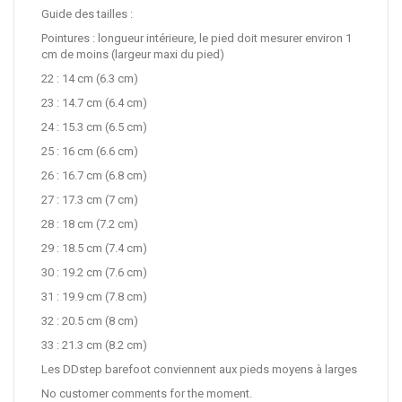
Guide des tailles :
Pointures : longueur intérieure, le pied doit mesurer environ 1
cm de moins (largeur maxi du pied)
22 : 14 cm (6.3 cm)
23 : 14.7 cm (6.4 cm)
24 : 15.3 cm (6.5 cm)
25 : 16 cm (6.6 cm)
26 : 16.7 cm (6.8 cm)
27 : 17.3 cm (7 cm)
28 : 18 cm (7.2 cm)
29 : 18.5 cm (7.4 cm)
30 : 19.2 cm (7.6 cm)
31 : 19.9 cm (7.8 cm)
32 : 20.5 cm (8 cm)
33 : 21.3 cm (8.2 cm)
Les DDstep barefoot conviennent aux pieds moyens à larges
No customer comments for the moment.