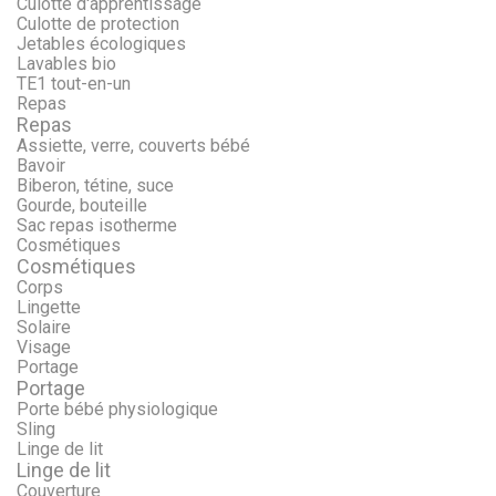
Culotte d'apprentissage
Culotte de protection
Jetables écologiques
Lavables bio
TE1 tout-en-un
Repas
Repas
Assiette, verre, couverts bébé
Bavoir
Biberon, tétine, suce
Gourde, bouteille
Sac repas isotherme
Cosmétiques
Cosmétiques
Corps
Lingette
Solaire
Visage
Portage
Portage
Porte bébé physiologique
Sling
Linge de lit
Linge de lit
Couverture