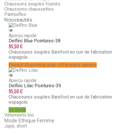
Chaussons souples fourrés
Chaussons-chaussettes
Pantoufles
Nouveautés
Aperçu rapide
Delfinc Blue
Pointures-38
95,50 €
Chaussures souples Barefoot en cuir de fabrication
espagole.
Produit disponible avec différentes options
Aperçu rapide
Delfinc Lilac
Pointures-39
95,50 €
Chaussures souples Barefoot en cuir de fabrication
espagole.
En stock
Vêtements bio
Mode Ethique Femme
Jupe, short