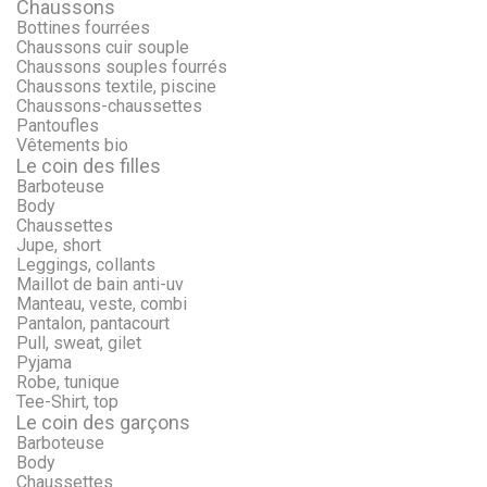
Chaussons
Bottines fourrées
Chaussons cuir souple
Chaussons souples fourrés
Chaussons textile, piscine
Chaussons-chaussettes
Pantoufles
Vêtements bio
Le coin des filles
Barboteuse
Body
Chaussettes
Jupe, short
Leggings, collants
Maillot de bain anti-uv
Manteau, veste, combi
Pantalon, pantacourt
Pull, sweat, gilet
Pyjama
Robe, tunique
Tee-Shirt, top
Le coin des garçons
Barboteuse
Body
Chaussettes