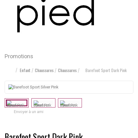
Promotions
Enfant
Chaussures
Chaussures
Barefoot Sport Dark Pink
Envoyer à un ami
Barefoot Sport Dark Pink