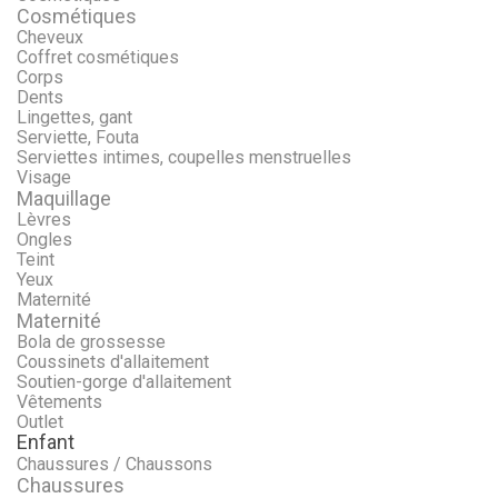
Cosmétiques
Cheveux
Coffret cosmétiques
Corps
Dents
Lingettes, gant
Serviette, Fouta
Serviettes intimes, coupelles menstruelles
Visage
Maquillage
Lèvres
Ongles
Teint
Yeux
Maternité
Maternité
Bola de grossesse
Coussinets d'allaitement
Soutien-gorge d'allaitement
Vêtements
Outlet
Enfant
Chaussures / Chaussons
Chaussures