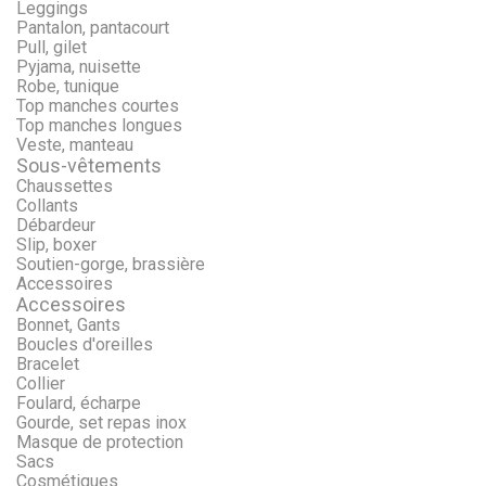
Leggings
Pantalon, pantacourt
Pull, gilet
Pyjama, nuisette
Robe, tunique
Top manches courtes
Top manches longues
Veste, manteau
Sous-vêtements
Chaussettes
Collants
Débardeur
Slip, boxer
Soutien-gorge, brassière
Accessoires
Accessoires
Bonnet, Gants
Boucles d'oreilles
Bracelet
Collier
Foulard, écharpe
Gourde, set repas inox
Masque de protection
Sacs
Cosmétiques