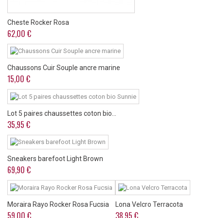
Cheste Rocker Rosa
62,00 €
Chaussons Cuir Souple ancre marine
15,00 €
Lot 5 paires chaussettes coton bio...
35,95 €
Sneakers barefoot Light Brown
69,90 €
Moraira Rayo Rocker Rosa Fucsia
Lona Velcro Terracota
59,00 €
38,95 €