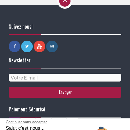
Suivez nous !
Newsletter
Envoyer
Paiement Sécurisé
Continuer sans accepter
Salut c'est nous...