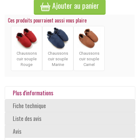
Ajouter au panier
Ces produits pourraient aussi vous plaire
Chaussons
Chaussons
Chaussons
cuir souple
cuir souple
cuir souple
Rouge
Marine
Camel
Plus d'informations
Fiche technique
Liste des avis
Avis