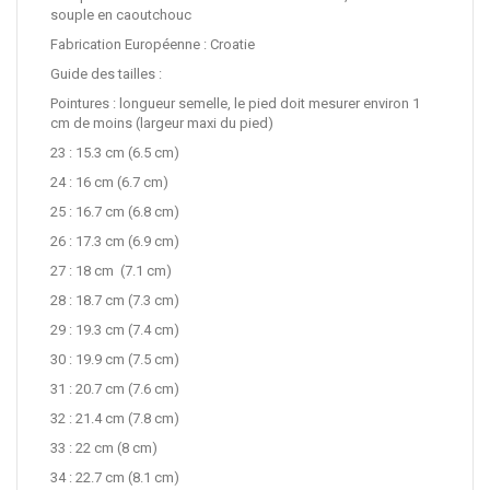
souple en caoutchouc
Fabrication Européenne : Croatie
Guide des tailles :
Pointures : longueur semelle, le pied doit mesurer environ 1
cm de moins (largeur maxi du pied)
23 : 15.3 cm (6.5 cm)
24 : 16 cm (6.7 cm)
25 : 16.7 cm (6.8 cm)
26 : 17.3 cm (6.9 cm)
27 : 18 cm (7.1 cm)
28 : 18.7 cm (7.3 cm)
29 : 19.3 cm (7.4 cm)
30 : 19.9 cm (7.5 cm)
31 : 20.7 cm (7.6 cm)
32 : 21.4 cm (7.8 cm)
33 : 22 cm (8 cm)
34 : 22.7 cm (8.1 cm)