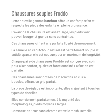
Chaussures souples Froddo
Cette nouvelle gamme
barefoot
offre un confort parfait et
respecte les pieds des enfants en pleine croissance.
L'avant de la chaussure est assez large, les pieds vont
pouvoir bouger et grandir sans contraintes.
Ces chaussures offrent une parfaite liberté de mouvement.
La semelle en caoutchouc naturel est parfaitement souple et
antidérapante, elle est cousue pour un maximum de longévité.
Chaque paire de chaussures Froddo est conçue avec soin
pour allier confort, qualité et fonctionnalité. La finition est
parfaite.
Ces chaussures sont dotées de 2 scratchs en cuir à
boucles, offrant un grip parfait.
La plage de réglage est importante, elles s'ajustent à tous les
types de chevilles.
Elles conviennent parfaitement à la majorité des
morphologies, pieds moyens à larges.
Composition : cuir sans chrome et textile mesh, semelle