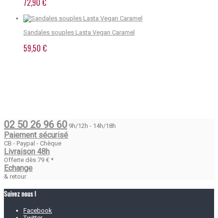
72,90 €
Sandales souples Lasta Vegan Caramel
59,50 €
02 50 26 96 60
9h/12h - 14h/18h
Paiement sécurisé
CB - Paypal - Chèque
Livraison 48h
Offerte dès 79 € *
Echange
& retour
Suivez nous !
Facebook
Twitter