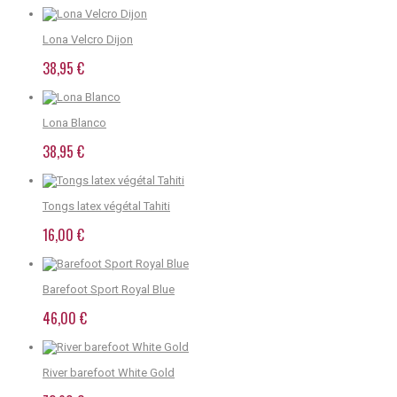
Lona Velcro Dijon
38,95 €
Lona Blanco
38,95 €
Tongs latex végétal Tahiti
16,00 €
Barefoot Sport Royal Blue
46,00 €
River barefoot White Gold