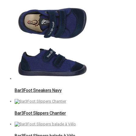
Bar3Foot Sneakers Navy
Bar3Foot Slippers Chantier