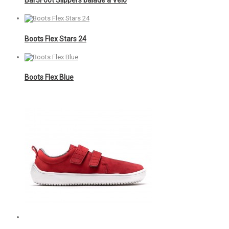
Bar3Foot Slippers balade à Vélo
Boots Flex Stars 24
Boots Flex Blue