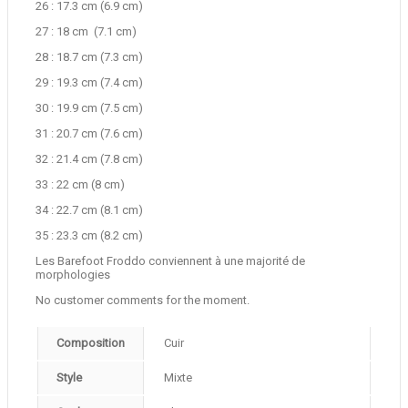
26 : 17.3 cm (6.9 cm)
27 : 18 cm (7.1 cm)
28 : 18.7 cm (7.3 cm)
29 : 19.3 cm (7.4 cm)
30 : 19.9 cm (7.5 cm)
31 : 20.7 cm (7.6 cm)
32 : 21.4 cm (7.8 cm)
33 : 22 cm (8 cm)
34 : 22.7 cm (8.1 cm)
35 : 23.3 cm (8.2 cm)
Les Barefoot Froddo conviennent à une majorité de
morphologies
No customer comments for the moment.
Composition
Cuir
Style
Mixte