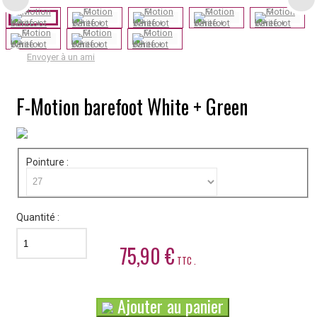
Envoyer à un ami
F-Motion barefoot White + Green
Pointure :
Quantité :
75,90 €
TTC .
Ajouter au panier