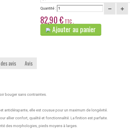
Quantité :
82,90 €
TTC .
Ajouter au panier
 des avis
Avis
oir bouger sans contraintes.
 et antidérapante, elle est cousue pour un maximum de longévité.
llier confort, qualité et fonctionnalité. La finition est parfaite.
rité des morphologies, pieds moyens à larges.