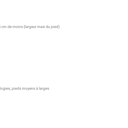
.5 cm de moins (largeur maxi du pied)
logies, pieds moyens à larges