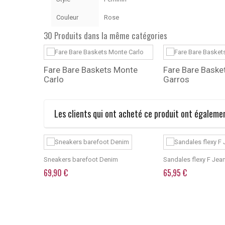
Couleur
Rose
30 Produits dans la même catégories
ir
Fare Bare Baskets Monte
Fare Bare Baske
Carlo
Garros
Les clients qui ont acheté ce produit ont égalemen
Chat
Sneakers barefoot Denim
Sandales flexy F Jea
69,90 €
65,95 €