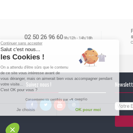
02 50 26 96 60
s
9h/12h - 14h/18h
C
Continuer sans accepter
Salut c'est nous...
les Cookies !
On a attendu d'être sûrs que le contenu
de ce site vous intéresse avant de
vous déranger, mais on aimerait bien vous accompagner pendant
Suivez nous !
Newslett
votre visite...
C'est OK pour vous ?
Consentements certifiés par
Je choisis
OK pour moi
Plateforme de Gestion du Consentement : Personnalisez vos Options
Axeptio consent
Notre plateforme vous permet d'adapter et de gérer vos paramètres de conf