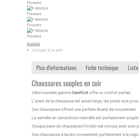
Suivant
Envoyer à un ami
Plus d'informations
Fiche technique
Liste
Chaussures souples en cuir
Cette nouvelle gamme
barefoot
offre un confort parfait.
L'avant de la chaussure est assez large, les pieds vont pouv
Ces chaussures offrent une parfaite liberté de mouvement.
La semelle en caoutchouc naturelle est parfaitement souple
Chaque paire de chaussures Froddo est conçue avec soin pour a
Ces chaussures à lacets conviennent parfaitement à la majo