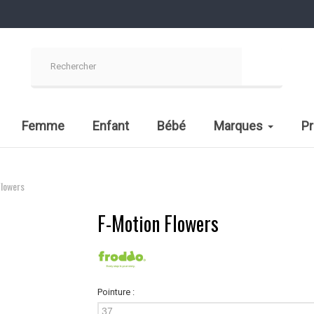
Femme
Enfant
Bébé
Marques
P
Flowers
F-Motion Flowers
Pointure :
37