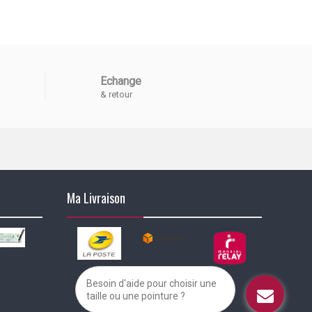
Echange
& retour
Ma Livraison
Besoin d'aide pour choisir une
taille ou une pointure ?
alisez vos préférences pour contrôler la manière dont vos informations sont m