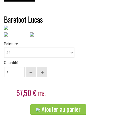
Barefoot Lucas
Pointure :
Quantité :
57,50 €
TTC .
Ajouter au panier