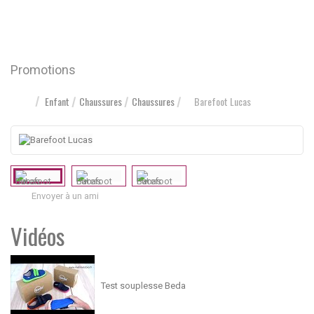
Promotions
Enfant
Chaussures
Chaussures
Barefoot Lucas
Envoyer à un ami
Vidéos
Test souplesse Beda