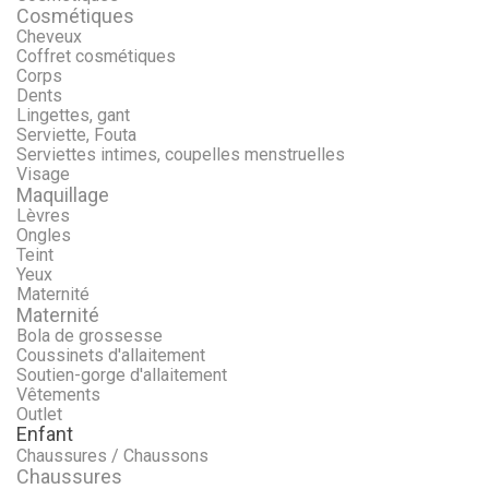
Cosmétiques
Cheveux
Coffret cosmétiques
Corps
Dents
Lingettes, gant
Serviette, Fouta
Serviettes intimes, coupelles menstruelles
Visage
Maquillage
Lèvres
Ongles
Teint
Yeux
Maternité
Maternité
Bola de grossesse
Coussinets d'allaitement
Soutien-gorge d'allaitement
Vêtements
Outlet
Enfant
Chaussures / Chaussons
Chaussures