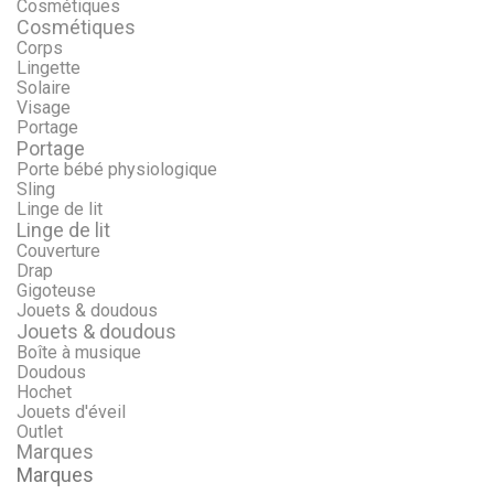
Cosmétiques
Cosmétiques
Corps
Lingette
Solaire
Visage
Portage
Portage
Porte bébé physiologique
Sling
Linge de lit
Linge de lit
Couverture
Drap
Gigoteuse
Jouets & doudous
Jouets & doudous
Boîte à musique
Doudous
Hochet
Jouets d'éveil
Outlet
Marques
Marques