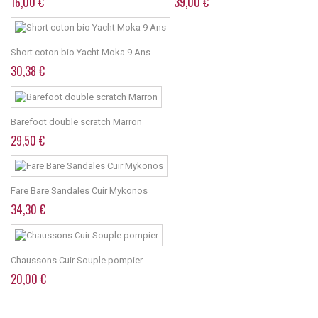
16,00 €
39,00 €
Short coton bio Yacht Moka 9 Ans
30,38 €
Barefoot double scratch Marron
29,50 €
Fare Bare Sandales Cuir Mykonos
34,30 €
Chaussons Cuir Souple pompier
20,00 €