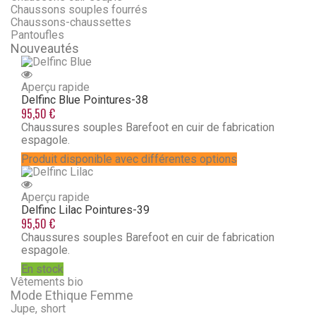
Chaussons souples fourrés
Chaussons-chaussettes
Pantoufles
Nouveautés
Aperçu rapide
Delfinc Blue
Pointures-38
95,50 €
Chaussures souples Barefoot en cuir de fabrication
espagole.
Produit disponible avec différentes options
Aperçu rapide
Delfinc Lilac
Pointures-39
95,50 €
Chaussures souples Barefoot en cuir de fabrication
espagole.
En stock
Vêtements bio
Mode Ethique Femme
Jupe, short