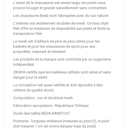
L'avant de la chaussures est assez large, les pieds vous
pouvoir bouger et grandir naturellement sans contraintes.
Les chaussures Beda sont fabriquées avec du cuir naturel.
L'intérieur est entièrement doublée de mesh. Ce tissu style
filet offre un maximum de respirabilité aux pieds et limite la
transpiration l'été.
Le mesh est d'ailleurs de plus en plus utilisé pour les
baskets et pour les chaussures de sport pour ses
propriétés, respirant et résistant.
Les produits de la marque sont contrôlés par un organisme
indépendant.
ZIRAFA certifie que les matériaux utilisés sont sûres et sans
danger pour la santé.
La conception est aussi vérifiée et doit répondre à des
critères de qualité stricts.
Composition : cuir et doublure mesh
Fabrication européenne : République Tchèque
Guide des tailles BEDA BAREFOOT :
Pointures : longueur intérieure (mesurée au plus12), le pied
doit mesurer 1 cm de moins (largeur maxi du pied)