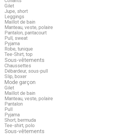
Collants
Gilet
Jupe, short
Leggings
Maillot de bain
Manteau, veste, polaire
Pantalon, pantacourt
Pull, sweat
Pyjama
Robe, tunique
Tee-Shirt, top
Sous-vêtements
Chaussettes
Débardeur, sous-pull
Slip, boxer
Mode garçon
Gilet
Maillot de bain
Manteau, veste, polaire
Pantalon
Pull
Pyjama
Short, bermuda
Tee-shirt, polo
Sous-vêtements