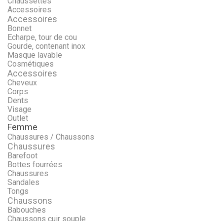
Chaussettes
Accessoires
Accessoires
Bonnet
Echarpe, tour de cou
Gourde, contenant inox
Masque lavable
Cosmétiques
Accessoires
Cheveux
Corps
Dents
Visage
Outlet
Femme
Chaussures / Chaussons
Chaussures
Barefoot
Bottes fourrées
Chaussures
Sandales
Tongs
Chaussons
Babouches
Chaussons cuir souple