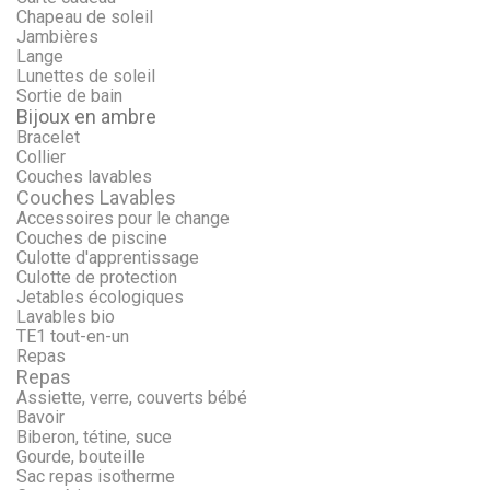
Chapeau de soleil
Jambières
Lange
Lunettes de soleil
Sortie de bain
Bijoux en ambre
Bracelet
Collier
Couches lavables
Couches Lavables
Accessoires pour le change
Couches de piscine
Culotte d'apprentissage
Culotte de protection
Jetables écologiques
Lavables bio
TE1 tout-en-un
Repas
Repas
Assiette, verre, couverts bébé
Bavoir
Biberon, tétine, suce
Gourde, bouteille
Sac repas isotherme