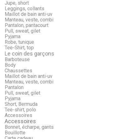
Jupe, short
Leggings, collants
Maillot de bain anti-uv
Manteau, veste, combi
Pantalon, pantacourt
Pull, sweat, gilet
Pyjama
Robe, tunique
Tee-Shirt, top
Le coin des garçons
Barboteuse
Body
Chaussettes
Maillot de bain anti-uv
Manteau, veste, combi
Pantalon
Pull, sweat, gilet
Pyjama
Short, Bermuda
Tee-shirt, polo
Accessoires
Accessoires
Bonnet, écharpe, gants
Bouillotte
Carte cadeau