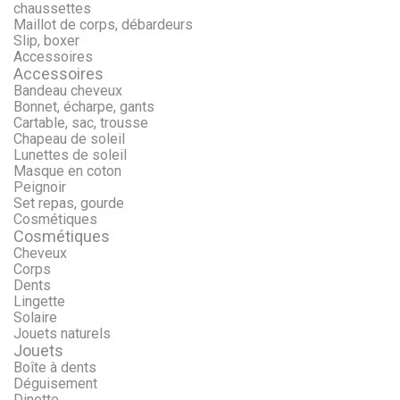
chaussettes
Maillot de corps, débardeurs
Slip, boxer
Accessoires
Accessoires
Bandeau cheveux
Bonnet, écharpe, gants
Cartable, sac, trousse
Chapeau de soleil
Lunettes de soleil
Masque en coton
Peignoir
Set repas, gourde
Cosmétiques
Cosmétiques
Cheveux
Corps
Dents
Lingette
Solaire
Jouets naturels
Jouets
Boîte à dents
Déguisement
Dinette