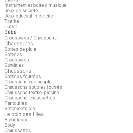
Instrument et boite à musique
Jeux de société
Jeux éducatif, motricité
Tirelire
Outlet
Bébé
Chaussures / Chaussons
Chaussures
Bottes de pluie
Bottines
Chaussures
Sandales
Chaussons
Bottines fourrées
Chaussons cuir souple
Chaussons souples fourrés
Chaussons textile, piscine
Chaussons-chaussettes
Pantoufles
Vêtements bio
Le coin des filles
Barboteuse
Body
Chaussettes