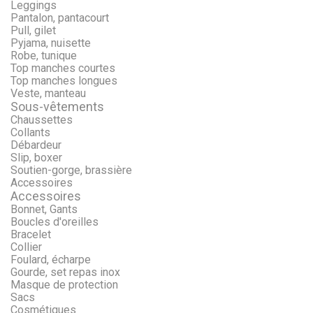
Leggings
Pantalon, pantacourt
Pull, gilet
Pyjama, nuisette
Robe, tunique
Top manches courtes
Top manches longues
Veste, manteau
Sous-vêtements
Chaussettes
Collants
Débardeur
Slip, boxer
Soutien-gorge, brassière
Accessoires
Accessoires
Bonnet, Gants
Boucles d'oreilles
Bracelet
Collier
Foulard, écharpe
Gourde, set repas inox
Masque de protection
Sacs
Cosmétiques