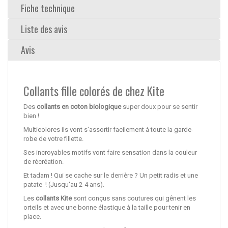
Fiche technique
Liste des avis
Avis
Collants fille colorés de chez Kite
Des
collants en coton biologique
super doux pour se sentir
bien !
Multicolores ils vont s'assortir facilement à toute la garde-
robe de votre fillette.
Ses incroyables motifs vont faire sensation dans la couleur
de récréation.
Et tadam ! Qui se cache sur le derrière ? Un petit radis et une
patate ! (Jusqu'au 2-4 ans).
Les
collants Kite
sont conçus sans coutures qui gênent les
orteils et avec une bonne élastique à la taille pour tenir en
place.