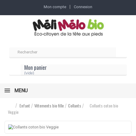
Mon compte
Connexion
Mon panier
(vide)
MENU
Enfant
Vêtements bio fille
Collants
Collants coton bio
Veggie