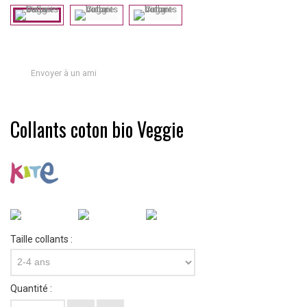
Envoyer à un ami
Collants coton bio Veggie
Taille collants :
2-4 ans
Quantité :