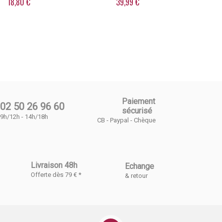
18,80 €
39,99 €
Paiement
02 50 26 96 60
sécurisé
9h/12h - 14h/18h
CB - Paypal - Chèque
Livraison 48h
Echange
Offerte dès 79 € *
& retour