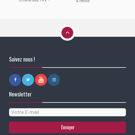
Offerte dès 79 € *
& retour
Suivez nous !
Newsletter
Envoyer