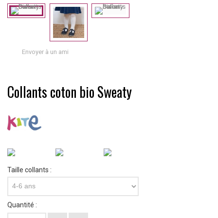
Envoyer à un ami
Collants coton bio Sweaty
Taille collants :
4-6 ans
Quantité :